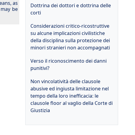
eans, as
Dottrina dei dottori e dottrina delle
t may be
corti
Considerazioni critico-ricostruttive
su alcune implicazioni civilistiche
della disciplina sulla protezione dei
minori stranieri non accompagnati
Verso il riconoscimento dei danni
punitivi?
Non vincolatività delle clausole
abusive ed ingiusta limitazione nel
tempo della loro inefficacia: le
clausole floor al vaglio della Corte di
Giustizia