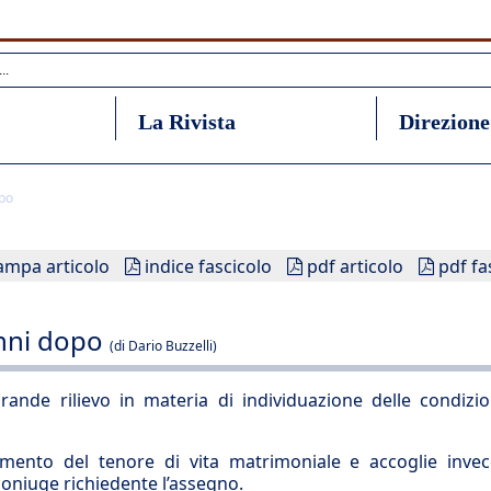
La Rivista
Direzione
opo
ampa articolo
indice fascicolo
pdf articolo
pdf fa
anni dopo
(di Dario Buzzelli)
de rilievo in materia di individuazione delle condizion
mento del tenore di vita matrimoniale e accoglie invec
oniuge richiedente l’assegno.