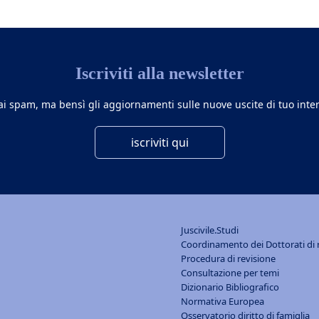
Iscriviti alla newsletter
rai spam, ma bensì gli aggiornamenti sulle nuove uscite di tuo inter
iscriviti qui
Juscivile.Studi
Coordinamento dei Dottorati di ri
Procedura di revisione
Consultazione per temi
Dizionario Bibliografico
Normativa Europea
Osservatorio diritto di famiglia