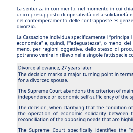
La sentenza in commento, nel momento in cui chiar
unico presupposto di operatività della solidarietà 
nel contemperamento delle contrapposte esigenze che
divorzio.
La Cassazione individua specificamente i “principali
economica” e, quindi, l’“adeguatezza”, o meno, dei m
meno, per ragioni oggettive, dello stesso di procur
potranno venire in rilievo nelle singole fattispecie c
Divorce allowance, 27 years later
The decision marks a major turning point in terms 
for a divorced spouse.
The Supreme Court abandons the criterion of mainta
independence or economic self-sufficiency of the 
The decision, when clarifying that the condition 
the operation of economic solidarity between 
reconciliation of the opposing needs that are highli
The Supreme Court specifically identifies the