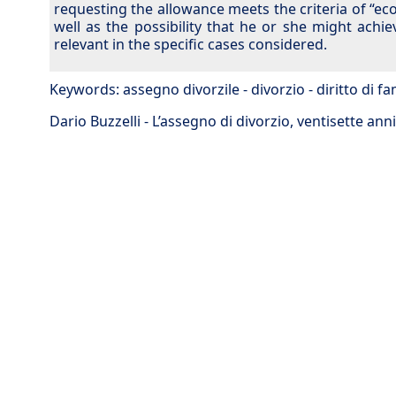
requesting the allowance meets the criteria of “e
well as the possibility that he or she might ach
relevant in the specific cases considered.
Keywords:
assegno divorzile
-
divorzio
-
diritto di fa
Dario Buzzelli - L’assegno di divorzio, ventisette an