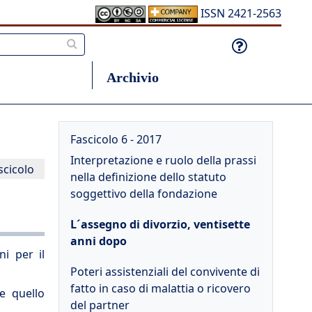
ISSN 2421-2563
Archivio
Fascicolo 6 - 2017
Interpretazione e ruolo della prassi
scicolo
nella definizione dello statuto
soggettivo della fondazione
L´assegno di divorzio, ventisette
anni dopo
i per il
Poteri assistenziali del convivente di
fatto in caso di malattia o ricovero
e quello
del partner