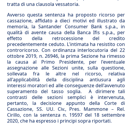
tratta di una clausola vessatoria.
Avverso questa sentenza ha proposto ricorso per
cassazione, affidato a dieci motivi ed illustrato da
memoria, la Santander Consumer Bank s.p.a., in
qualità di avente causa della Banca Ifis s.p.a., per
effetto della retrocessione del credito
precedentemente ceduto. L'intimata ha resistito con
controricorso. Con ordinanza interlocutoria del 22
ottobre 2019, n. 26946, la prima Sezione ha rimesso
la causa al Primo Presidente, per l'eventuale
assegnazione alle Sezioni unite, sulla questione,
sollevata fra le altre nel ricorso, relativa
all'applicabilità della disciplina antiusura agli
interessi moratori ed alle conseguenze dell'avvenuto
superamento del tasso soglia. A dirimere tali
contrasti delle sezioni semplici è intervenuta,
pertanto, la decisione appunto della Corte di
Cassazione, SS. UU. Civ., Pres. Mammone – Rel.
Cirillo, con la sentenza n. 19597 del 18 settembre
2020, che ha espresso i principi sopra riportati.