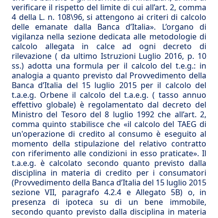
verificare il rispetto del limite di cui all’art. 2, comma
4 della L. n. 108\96, si attengono ai criteri di calcolo
delle emanate dalla Banca d’Italia». L’organo di
vigilanza nella sezione dedicata alle metodologie di
calcolo allegata in calce ad ogni decreto di
rilevazione ( da ultimo Istruzioni Luglio 2016, p. 10
ss.) adotta una formula per il calcolo del t.e.g.: in
analogia a quanto previsto dal Provvedimento della
Banca d’Italia del 15 luglio 2015 per il calcolo del
t.a.e.g. Orbene il calcolo del t.a.e.g. ( tasso annuo
effettivo globale) è regolamentato dal decreto del
Ministro del Tesoro del 8 luglio 1992 che all’art. 2,
comma quinto stabilisce che «il calcolo del TAEG di
un'operazione di credito al consumo è eseguito al
momento della stipulazione del relativo contratto
con riferimento alle condizioni in esso praticate». Il
t.a.e.g. è calcolato secondo quanto previsto dalla
disciplina in materia di credito per i consumatori
(Provvedimento della Banca d’Italia del 15 luglio 2015
sezione VII, paragrafo 4.2.4 e Allegato 5B) o, in
presenza di ipoteca su di un bene immobile,
secondo quanto previsto dalla disciplina in materia