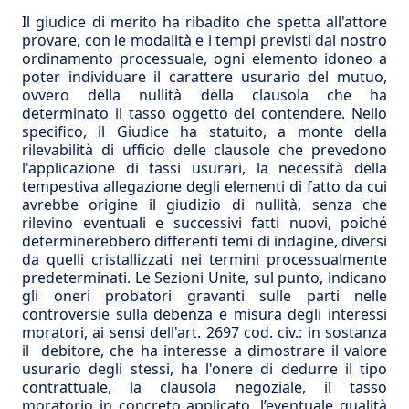
Il giudice di merito ha ribadito che spetta all'attore
provare, con le modalità e i tempi previsti dal nostro
ordinamento processuale, ogni elemento idoneo a
poter individuare il carattere usurario del mutuo,
ovvero della nullità della clausola che ha
determinato il tasso oggetto del contendere. Nello
specifico, il Giudice ha statuito, a monte della
rilevabilità di ufficio delle clausole che prevedono
l'applicazione di tassi usurari, la necessità della
tempestiva allegazione degli elementi di fatto da cui
avrebbe origine il giudizio di nullità, senza che
rilevino eventuali e successivi fatti nuovi, poiché
determinerebbero differenti temi di indagine, diversi
da quelli cristallizzati nei termini processualmente
predeterminati. Le Sezioni Unite, sul punto, indicano
gli oneri probatori gravanti sulle parti nelle
controversie sulla debenza e misura degli interessi
moratori, ai sensi dell'art. 2697 cod. civ.: in sostanza
il debitore, che ha interesse a dimostrare il valore
usurario degli stessi, ha l'onere di dedurre il tipo
contrattuale, la clausola negoziale, il tasso
moratorio in concreto applicato, l’eventuale qualità