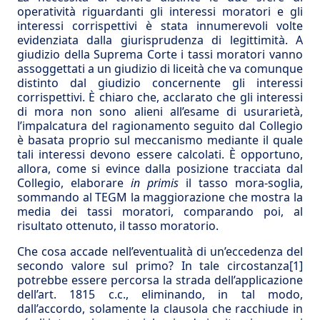
operatività riguardanti gli interessi moratori e gli
interessi corrispettivi è stata innumerevoli volte
evidenziata dalla giurisprudenza di legittimità. A
giudizio della Suprema Corte i tassi moratori vanno
assoggettati a un giudizio di liceità che va comunque
distinto dal giudizio concernente gli interessi
corrispettivi. È chiaro che, acclarato che gli interessi
di mora non sono alieni all’esame di usurarietà,
l’impalcatura del ragionamento seguito dal Collegio
è basata proprio sul meccanismo mediante il quale
tali interessi devono essere calcolati. È opportuno,
allora, come si evince dalla posizione tracciata dal
Collegio, elaborare
in primis
il tasso mora-soglia,
sommando al TEGM la maggiorazione che mostra la
media dei tassi moratori, comparando poi, al
risultato ottenuto, il tasso moratorio.
Che cosa accade nell’eventualità di un’eccedenza del
secondo valore sul primo? In tale circostanza
[1]
potrebbe essere percorsa la strada dell’applicazione
dell’art. 1815 c.c., eliminando, in tal modo,
dall’accordo, solamente la clausola che racchiude in