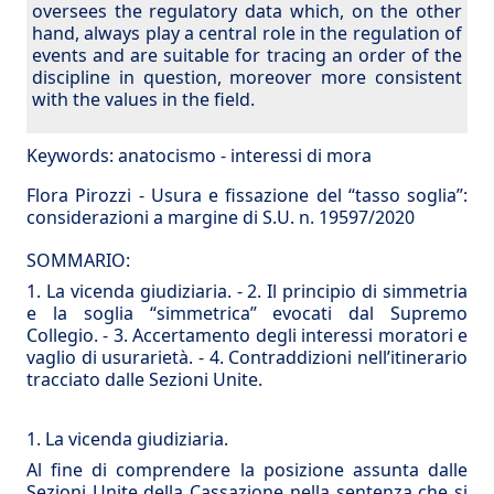
oversees the regulatory data which, on the other
hand, always play a central role in the regulation of
events and are suitable for tracing an order of the
discipline in question, moreover more consistent
with the values ​​in the field.
Keywords:
anatocismo
-
interessi di mora
Flora Pirozzi - Usura e fissazione del “tasso soglia”:
considerazioni a margine di S.U. n. 19597/2020
SOMMARIO:
1. La vicenda giudiziaria.
-
2. Il principio di simmetria
e la soglia “simmetrica” evocati dal Supremo
Collegio.
-
3. Accertamento degli interessi moratori e
vaglio di usurarietà.
-
4. Contraddizioni nell’itinerario
tracciato dalle Sezioni Unite.
1. La vicenda giudiziaria.
Al fine di comprendere la posizione assunta dalle
Sezioni Unite della Cassazione nella sentenza che si