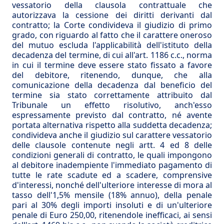
vessatorio della clausola contrattuale che
autorizzava la cessione dei diritti derivanti dal
contratto; la Corte condivideva il giudizio di primo
grado, con riguardo al fatto che il carattere oneroso
del mutuo escluda l'applicabilità dell'istituto della
decadenza del termine, di cui all'art. 1186 c.c., norma
in cui il termine deve essere stato fissato a favore
del debitore, ritenendo, dunque, che alla
comunicazione della decadenza dal beneficio del
termine sia stato correttamente attribuito dal
Tribunale un effetto risolutivo, anch'esso
espressamente previsto dal contratto, né avente
portata alternativa rispetto alla suddetta decadenza;
condivideva anche il giudizio sul carattere vessatorio
delle clausole contenute negli artt. 4 ed 8 delle
condizioni generali di contratto, le quali impongono
al debitore inadempiente l'immediato pagamento di
tutte le rate scadute ed a scadere, comprensive
d'interessi, nonché dell'ulteriore interesse di mora al
tasso dell'1,5% mensile (18% annuo), della penale
pari al 30% degli importi insoluti e di un'ulteriore
penale di Euro 250,00, ritenendole inefficaci, ai sensi