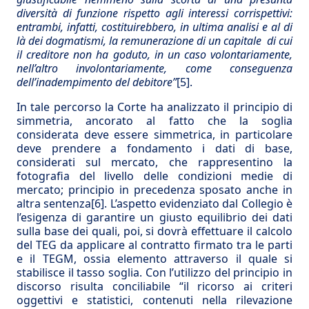
diversità di funzione rispetto agli interessi corrispettivi:
entrambi, infatti, costituirebbero, in ultima analisi e al di
là dei dogmatismi, la remunerazione di un capitale di cui
il creditore non ha goduto, in un caso volontariamente,
nell’altro involontariamente, come conseguenza
dell’inadempimento del debitore”
[5]
.
In tale percorso la Corte ha analizzato il principio di
simmetria, ancorato al fatto che la soglia
considerata deve essere simmetrica, in particolare
deve prendere a fondamento i dati di base,
considerati sul mercato, che rappresentino la
fotografia del livello delle condizioni medie di
mercato; principio in precedenza sposato anche in
altra sentenza
[6]
. L’aspetto evidenziato dal Collegio è
l’esigenza di garantire un giusto equilibrio dei dati
sulla base dei quali, poi, si dovrà effettuare il calcolo
del TEG da applicare al contratto firmato tra le parti
e il TEGM, ossia elemento attraverso il quale si
stabilisce il tasso soglia. Con l’utilizzo del principio in
discorso risulta conciliabile “il ricorso ai criteri
oggettivi e statistici, contenuti nella rilevazione