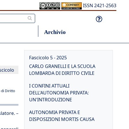
ISSN 2421-2563
Archivio
Fascicolo 5 - 2025
CARLO GRANELLI E LA SCUOLA
scicolo
LOMBARDA DI DIRITTO CIVILE
I CONFINI ATTUALI
di Diritto
DELL'AUTONOMIA PRIVATA:
UN'INTRODUZIONE
AUTONOMIA PRIVATA E
slatore. –
DISPOSIZIONI MORTIS CAUSA