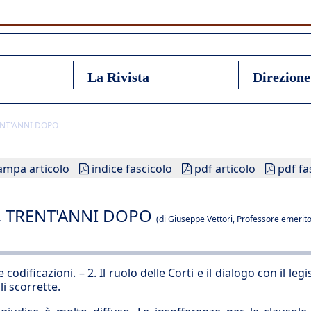
La Rivista
Direzione
ENT'ANNI DOPO
ampa articolo
indice fascicolo
pdf articolo
pdf fa
, TRENT'ANNI DOPO
(di Giuseppe Vettori, Professore emerito 
codificazioni. – 2. Il ruolo delle Corti e il dialogo con il legi
li scorrette.