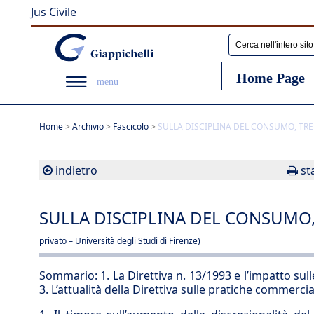
Jus Civile
Home Page
menu
Home
>
Archivio
>
Fascicolo
>
SULLA DISCIPLINA DEL CONSUMO, TR
indietro
st
SULLA DISCIPLINA DEL CONSUMO
privato – Università degli Studi di Firenze)
Sommario:
1. La Direttiva n. 13/1993 e l’impatto sulle 
3. L’attualità della Direttiva sulle pratiche commercia