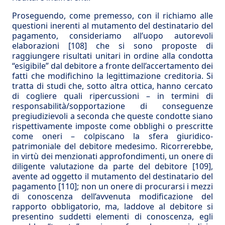
Proseguendo, come premesso, con il richiamo alle
questioni inerenti al mutamento del destinatario del
pagamento, consideriamo all’uopo autorevoli
elaborazioni
[108]
che si sono proposte di
raggiungere risultati unitari in ordine alla condotta
“esigibile” dal debitore a fronte dell’accertamento dei
fatti che modifichino la legittimazione creditoria. Si
tratta di studi che, sotto altra ottica, hanno cercato
di cogliere quali ripercussioni – in termini di
responsabilità/sopportazione di conseguenze
pregiudizievoli a seconda che queste condotte siano
rispettivamente imposte come obblighi o prescritte
come oneri – colpiscano la sfera giuridico-
patrimoniale del debitore medesimo. Ricorrerebbe,
in virtù dei menzionati approfondimenti, un onere di
diligente valutazione da parte del debitore
[109]
,
avente ad oggetto il mutamento del destinatario del
pagamento
[110]
; non un onere di procurarsi i mezzi
di conoscenza dell’avvenuta modificazione del
rapporto obbligatorio, ma, laddove al debitore si
presentino suddetti elementi di conoscenza, egli