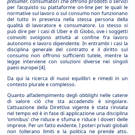
presumer
, consumatori che offrono prodotti o servizi
per l’acquisto su piattaforme on-line per le quali le
normative sul lavoro o sul consumo non funzionano
del tutto in presenza nella stessa persona della
qualità di lavoratore e consumatore. Lo stesso si
può dire per i casi di Uber e di Globo, ove i soggetti
coinvolti svolgono attività al confine fra lavoro
autonomo e lavoro dipendente. In entrambi i casi la
disciplina generale del contratto e il diritto sul
consumo non offrono sufficienti tutele, mentre la
legge interviene con soluzioni diverse nei singoli
paesi europei
[4]
.
Da qui la ricerca di nuovi equilibri e rimedi in un
contesto plurale e complesso.
Quanto all’adempimento degli obblighi nelle catene
di valore ciò che sta accadendo è singolare.
L’attuazione della Direttiva vigente è stata rinviata
nel tempo ed è in fase di applicazione una disciplina
‘omnibus’ che riduce e sfuma e riduce i doveri delle
imprese. Per un fatto evidente. I poteri privati globali
non tollerano limiti e la politica ne prende atto.