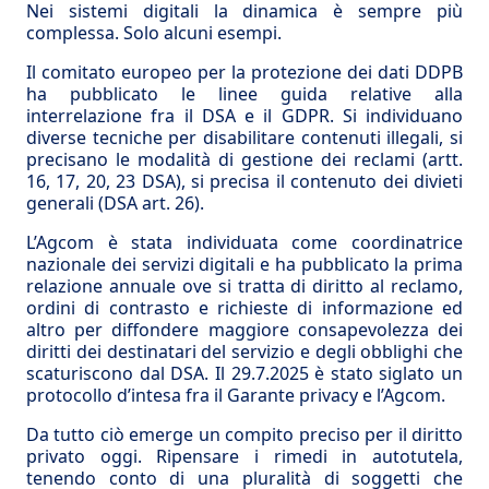
Nei sistemi digitali la dinamica è sempre più
complessa. Solo alcuni esempi.
Il comitato europeo per la protezione dei dati DDPB
ha pubblicato le linee guida relative alla
interrelazione fra il DSA e il GDPR. Si individuano
diverse tecniche per disabilitare contenuti illegali, si
precisano le modalità di gestione dei reclami (artt.
16, 17, 20, 23 DSA), si precisa il contenuto dei divieti
generali (DSA art. 26).
L’Agcom è stata individuata come coordinatrice
nazionale dei servizi digitali e ha pubblicato la prima
relazione annuale ove si tratta di diritto al reclamo,
ordini di contrasto e richieste di informazione ed
altro per diffondere maggiore consapevolezza dei
diritti dei destinatari del servizio e degli obblighi che
scaturiscono dal DSA. Il 29.7.2025 è stato siglato un
protocollo d’intesa fra il Garante privacy e l’Agcom.
Da tutto ciò emerge un compito preciso per il diritto
privato oggi. Ripensare i rimedi in autotutela,
tenendo conto di una pluralità di soggetti che