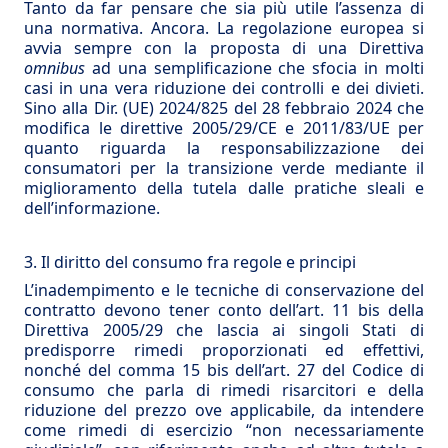
Tanto da far pensare che sia più utile l’assenza di
una normativa. Ancora. La regolazione europea si
avvia sempre con la proposta di una Direttiva
omnibus
ad una semplificazione che sfocia in molti
casi in una vera riduzione dei controlli e dei divieti.
Sino alla Dir. (UE) 2024/825 del 28 febbraio 2024 che
modifica le direttive 2005/29/CE e 2011/83/UE per
quanto riguarda la responsabilizzazione dei
consumatori per la transizione verde mediante il
miglioramento della tutela dalle pratiche sleali e
dell’informazione.
3. Il diritto del consumo fra regole e principi
L’inadempimento e le tecniche di conservazione del
contratto devono tener conto dell’art. 11 bis della
Direttiva 2005/29 che lascia ai singoli Stati di
predisporre rimedi proporzionati ed effettivi,
nonché del comma 15 bis dell’art. 27 del Codice di
consumo che parla di rimedi risarcitori e della
riduzione del prezzo ove applicabile, da intendere
come rimedi di esercizio “non necessariamente