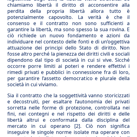
chiamiamo libertà il diritto di acconsentire alla
perdita della propria libertà allora tutto è
potenzialmente capovolto. La verità è che il
consenso e il contratto non sono sufficienti a
garantire la libertà, ma sono spesso la sua rovina. E
ciò richiede un nuovo fondamento e azioni da
individuare nel contesto delle fonti e di un’oggettiva
attuazione dei principi dello Stato di diritto. Non
fosse altro perché la pienezza dei diritti civili e sociali
dipendono dal tipo di società in cui si vive. Sicché
occorre porre limiti ai poteri e rendere effettivi i
rimedi privati e pubblici in connessione fra di loro,
per garantire l’assetto democratico e plurale della
società in cui viviamo.
Sia il contratto che la soggettività vanno storicizzati
e decostruiti, per esaltare l’autonomia dei privati
sorretta nelle forme di protezione, controllata nei
fini, nei contegni e nel rispetto dei diritti e delle
libertà altrui e conformata dalla disciplina del
mercato in cui operano
[2]
. Ciò non significa
inseguire le singole norme isolate ma operare con