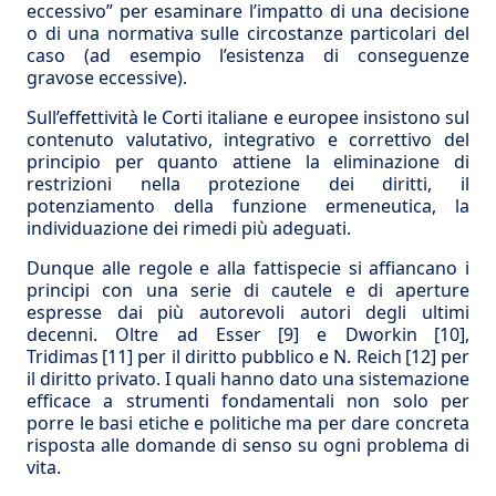
eccessivo” per esaminare l’impatto di una decisione
o di una normativa sulle circostanze particolari del
caso (ad esempio l’esistenza di conseguenze
gravose eccessive).
Sull’effettività le Corti italiane e europee insistono sul
contenuto valutativo, integrativo e correttivo del
principio per quanto attiene la eliminazione di
restrizioni nella protezione dei diritti, il
potenziamento della funzione ermeneutica, la
individuazione dei rimedi più adeguati.
Dunque alle regole e alla fattispecie si affiancano i
principi con una serie di cautele e di aperture
espresse dai più autorevoli autori degli ultimi
decenni. Oltre ad Esser
[9]
e Dworkin
[10]
,
Tridimas
[11]
per il diritto pubblico e N. Reich
[12]
per
il diritto privato. I quali hanno dato una sistemazione
efficace a strumenti fondamentali non solo per
porre le basi etiche e politiche ma per dare concreta
risposta alle domande di senso su ogni problema di
vita.