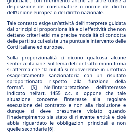
giudiziale”, con riferimento anche ad altre tutele a
disposizione del consumatore o norme del diritto
dell’Unione europea o del diritto nazionale.
Tale contesto esige un’attività dell’interprete guidata
dai principi di proporzionalità e di effettività che non
dettano criteri etici ma precise modalità di condotta
delle parti su cui esiste una puntuale intervento delle
Corti italiane ed europee.
Sulla proporzionalità ci dicono qualcosa alcune
sentenze italiane. Sul tema del contratto mono-firma
si afferma che “la nullità si muoverebbe in un’ottica
esageratamente sanzionatoria con un risultato
sproporzionato rispetto alla funzione della
forma”.
[5]
Nell’interpretazione dell’interesse
indicato nell’art. 1455 c.c. si oppone che tale
situazione concerne l’interesse alla regolare
esecuzione del contratto e non alla risoluzione e
dunque si deve presumere violato quando
l’inadempimento sia stato di rilevante entità e cioè
abbia riguardato le obbligazioni principali e non
quelle secondarie
[6]
.