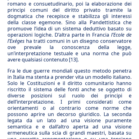
romano e consuetudinario, poi la elaborazione dei
principi comuni del diritto privato tramite la
dogmatica che recepisce e stabilizza gli interessi
della classe egemone. Sino alla Pandettistica che
promuove l’idea di un sistema deduttivo basato su
operazioni logiche. D’altra parte in Francia
l’Ecole de
l’Exéges
ha tratti comuni in un disegno conservatore
ove prevale la conoscenza della legge,
un’interpretazione testuale e una norma che può
avere qualsiasi contenuto
[13]
.
Fra le due guerre mondiali questo metodo penetra
in Italia ma stenta a prender vita un modello italiano.
Solo le Costituzioni e il diritto comunitario hanno
riscritto il sistema delle fonti anche se oggetto di
diverse posizioni sul ruolo dei principi e
dell’interpretazione. I primi considerati come
orientamenti o al contrario come norme che
possono aprire un decorso giuridico. La seconda
legata da un lato ad una visione puramente
semantica e e dall’altro aperta ad una visione
ermeneutica sulla scia di grandi maestri, basata su