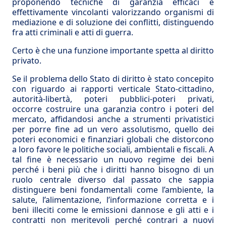
proponendo tecniche di garanzia efficaci e
effettivamente vincolanti valorizzando organismi di
mediazione e di soluzione dei conflitti, distinguendo
fra atti criminali e atti di guerra.
Certo è che una funzione importante spetta al diritto
privato.
Se il problema dello Stato di diritto è stato concepito
con riguardo ai rapporti verticale Stato-cittadino,
autorità-libertà, poteri pubblici-poteri privati,
occorre costruire una garanzia contro i poteri del
mercato, affidandosi anche a strumenti privatistici
per porre fine ad un vero assolutismo, quello dei
poteri economici e finanziari globali che distorcono
a loro favore le politiche sociali, ambientali e fiscali. A
tal fine è necessario un nuovo regime dei beni
perché i beni più che i diritti hanno bisogno di un
ruolo centrale diverso dal passato che sappia
distinguere beni fondamentali come l’ambiente, la
salute, l’alimentazione, l’informazione corretta e i
beni illeciti come le emissioni dannose e gli atti e i
contratti non meritevoli perché contrari a nuovi