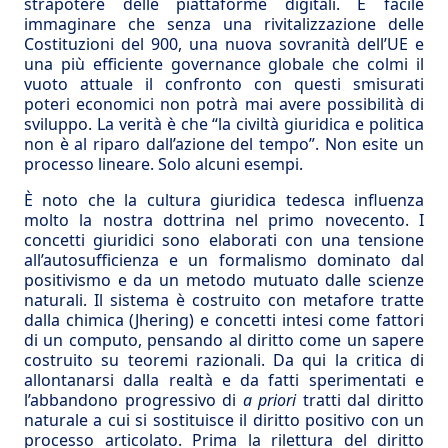
strapotere delle piattaforme digitali. È facile
immaginare che senza una rivitalizzazione delle
Costituzioni del 900, una nuova sovranità dell’UE e
una più efficiente governance globale che colmi il
vuoto attuale il confronto con questi smisurati
poteri economici non potrà mai avere possibilità di
sviluppo. La verità è che “la civiltà giuridica e politica
non è al riparo dall’azione del tempo”. Non esite un
processo lineare. Solo alcuni esempi.
È noto che la cultura giuridica tedesca influenza
molto la nostra dottrina nel primo novecento. I
concetti giuridici sono elaborati con una tensione
all’autosufficienza e un formalismo dominato dal
positivismo e da un metodo mutuato dalle scienze
naturali. Il sistema è costruito con metafore tratte
dalla chimica (Jhering) e concetti intesi come fattori
di un computo, pensando al diritto come un sapere
costruito su teoremi razionali. Da qui la critica di
allontanarsi dalla realtà e da fatti sperimentati e
l’abbandono progressivo di
a priori
tratti dal diritto
naturale a cui si sostituisce il diritto positivo con un
processo articolato. Prima la rilettura del diritto