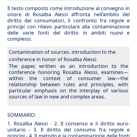
Il testo composto come introduzione al convegno in
onore di Rosalba Alessi affronta nell’ambito del
diritto dei consumatori, il confronto fra regole e
principi con rilievo particolare alla contaminazione
delle varie fonti del diritto in ambiti nuovi e
complessi.
Contamination of sources. introduction to the
conference in honor of Rosalba Alessi
The paper, written as an introduction to the
conference honoring Rosalba Alessi, examines—
within the context of consumer law—the
relationship between rules and principles, with
particular emphasis on the interplay of various
sources of law in new and complex areas.
SOMMARIO:
1. Rosalba Alessi
-
2. Il consenso e il diritto euro-
unitario
-
3. Il diritto del consumo fra regole e
principi
-
4. Il metodo e la contaminazione delle fonti