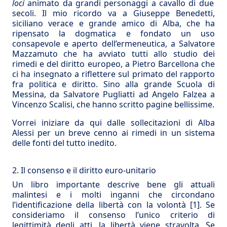
loci
animato da grandi personaggi a cavallo di due
secoli. Il mio ricordo va a Giuseppe Benedetti,
siciliano verace e grande amico di Alba, che ha
ripensato la dogmatica e fondato un uso
consapevole e aperto dell’ermeneutica, a Salvatore
Mazzamuto che ha avviato tutti allo studio dei
rimedi e del diritto europeo, a Pietro Barcellona che
ci ha insegnato a riflettere sul primato del rapporto
fra politica e diritto. Sino alla grande Scuola di
Messina, da Salvatore Pugliatti ad Angelo Falzea a
Vincenzo Scalisi, che hanno scritto pagine bellissime.
Vorrei iniziare da qui dalle sollecitazioni di Alba
Alessi per un breve cenno ai rimedi in un sistema
delle fonti del tutto inedito.
2. Il consenso e il diritto euro-unitario
Un libro importante descrive bene gli attuali
malintesi e i molti inganni che circondano
l’identificazione della libertà con la volontà
[1]
. Se
consideriamo il consenso l’unico criterio di
legittimità degli atti, la libertà viene stravolta. Se