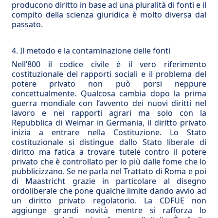
producono diritto in base ad una pluralità di fonti e il
compito della scienza giuridica è molto diversa dal
passato.
4. Il metodo e la contaminazione delle fonti
Nell’800 il codice civile è il vero riferimento
costituzionale dei rapporti sociali e il problema del
potere privato non può porsi neppure
concettualmente. Qualcosa cambia dopo la prima
guerra mondiale con l’avvento dei nuovi diritti nel
lavoro e nei rapporti agrari ma solo con la
Repubblica di Weimar in Germania, il diritto privato
inizia a entrare nella Costituzione. Lo Stato
costituzionale si distingue dallo Stato liberale di
diritto ma fatica a trovare tutele contro il potere
privato che è controllato per lo più dalle fome che lo
pubblicizzano. Se ne parla nel Trattato di Roma e poi
di Maastricht grazie in particolare al disegno
ordoliberale che pone qualche limite dando avvio ad
un diritto privato regolatorio. La CDFUE non
aggiunge grandi novità mentre si rafforza lo