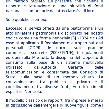
un metodo tagliato sul presente che richiede il
rispetto e l’attuazione di una pluralità di fonti
nazionali e comunitarie da intrecciare fra di loro.
Solo qualche esempio.
L’accesso ai servizi offerti da una piattaforma è un
atto unilaterale patrimoniale disciplinato nel nostro
codice come una forma negoziale
[3]
. (1324 c.c.) Ad
esso si applicano il Regolamento europeo sui dati
personali (GDPR), le norme sulle pratiche
commerciali scorrete (2005/19/UE), i regolamenti
europei sulla IA e tutta la disciplina del rapporto di
consumo sulla base di un sistema multilivello
utilizzato dall’Autorità Garante delle
telecomunicazioni e confermata dal Consiglio di
Stato, sulla base di un metodo chiaro. La
contaminazione fra pubblico e privato e il
coordinamento fra diverse fonti, Autorità, rimedi
esperibili. Non solo.
Il modello classico dei rapporti fra imprese è messo
in discussione dall’emergere di nuove figure, come i