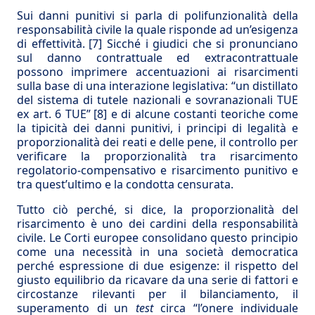
Sui danni punitivi si parla di polifunzionalità della
responsabilità civile la quale risponde ad un’esigenza
di effettività.
[7]
Sicché i giudici che si pronunciano
sul danno contrattuale ed extracontrattuale
possono imprimere accentuazioni ai risarcimenti
sulla base di una interazione legislativa: “un distillato
del sistema di tutele nazionali e sovranazionali TUE
ex art. 6 TUE”
[8]
e di alcune costanti teoriche come
la tipicità dei danni punitivi, i principi di legalità e
proporzionalità dei reati e delle pene, il controllo per
verificare la proporzionalità tra risarcimento
regolatorio-compensativo e risarcimento punitivo e
tra quest’ultimo e la condotta censurata.
Tutto ciò perché, si dice, la proporzionalità del
risarcimento è uno dei cardini della responsabilità
civile. Le Corti europee consolidano questo principio
come una necessità in una società democratica
perché espressione di due esigenze: il rispetto del
giusto equilibrio da ricavare da una serie di fattori e
circostanze rilevanti per il bilanciamento, il
superamento di un
test
circa “l’onere individuale