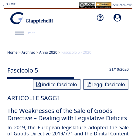
Jus Civile
ISSN 2421-2563
menu
Home
>
Archivio
>
Anno 2020
>
Fascicolo 5 - 2020
Fascicolo 5
31/10/2020
indice fascicolo
leggi fascicolo
ARTICOLI E SAGGI
The Weaknesses of the Sale of Goods
Directive – Dealing with Legislative Deficits
In 2019, the European legislature adopted the Sale
of Goods Directive 2019/771 and the Digital Content