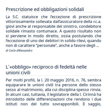
Prescrizione ed obbligazioni solidali
La S.C. statuisce che l’eccezione di prescrizione
vittoriosamente sollevata dall’assicuratore della r.c.a.
giovi anche al responsabile del sinistro, condebitore
solidale rimasto contumace. A questo risultato non
si perviene in modo diretto, ossia postulando che
l’eccezione di uno dei debitori in solido rilevi, quando
non di carattere “personale”, anche a favore degli ...
di Carlo d’Alessandro
L´«obbligo» reciproco di fedeltà nelle
unioni civili
Per molti profili, la l. 20 maggio 2016, n. 76, sembra
equiparare le unioni civili tra persone dello stesso
sesso al matrimonio, alla cui disciplina spesso rinvia.
In alcuni casi, tuttavia, il legislatore della l. Cirinnà ha
introdotto delle differenziazioni che rendono i due
istituti non del tutto sovrapponibili. Il saggio,