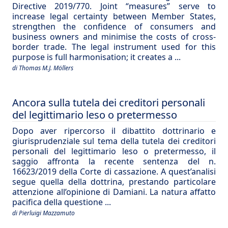
Directive 2019/770. Joint “measures” serve to
increase legal certainty between Member States,
strengthen the confidence of consumers and
business owners and minimise the costs of cross-
border trade. The legal instrument used for this
purpose is full harmonisation; it creates a ...
di Thomas M.J. Möllers
Ancora sulla tutela dei creditori personali
del legittimario leso o pretermesso
Dopo aver ripercorso il dibattito dottrinario e
giurisprudenziale sul tema della tutela dei creditori
personali del legittimario leso o pretermesso, il
saggio affronta la recente sentenza del n.
16623/2019 della Corte di cassazione. A quest’analisi
segue quella della dottrina, prestando particolare
attenzione all’opinione di Damiani. La natura affatto
pacifica della questione ...
di Pierluigi Mazzamuto