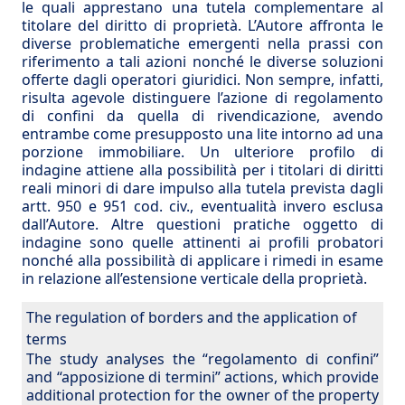
le quali apprestano una tutela complementare al
titolare del diritto di proprietà. L’Autore affronta le
diverse problematiche emergenti nella prassi con
riferimento a tali azioni nonché le diverse soluzioni
offerte dagli operatori giuridici. Non sempre, infatti,
risulta agevole distinguere l’azione di regolamento
di confini da quella di rivendicazione, avendo
entrambe come presupposto una lite intorno ad una
porzione immobiliare. Un ulteriore profilo di
indagine attiene alla possibilità per i titolari di diritti
reali minori di dare impulso alla tutela prevista dagli
artt. 950 e 951 cod. civ., eventualità invero esclusa
dall’Autore. Altre questioni pratiche oggetto di
indagine sono quelle attinenti ai profili probatori
nonché alla possibilità di applicare i rimedi in esame
in relazione all’estensione verticale della proprietà.
The regulation of borders and the application of
terms
The study analyses the “regolamento di confini”
and “apposizione di termini” actions, which provide
additional protection for the owner of the property