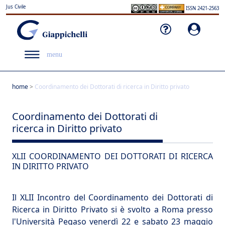
Jus Civile
ISSN 2421-2563
menu
home
>
Coordinamento dei Dottorati di ricerca in Diritto privato
Coordinamento dei Dottorati di
ricerca in Diritto privato
XLII COORDINAMENTO DEI DOTTORATI DI RICERCA
IN DIRITTO PRIVATO
Il XLII Incontro del Coordinamento dei Dottorati di
Ricerca in Diritto Privato si è svolto a Roma presso
l'Università Pegaso
venerdì 22 e sabato 23 maggio