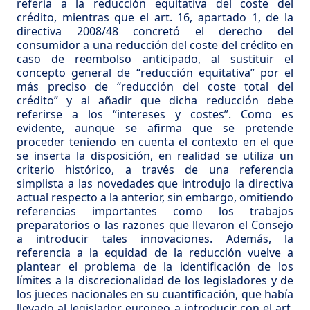
refería a la reducción equitativa del coste del
crédito, mientras que el art. 16, apartado 1, de la
directiva 2008/48 concretó el derecho del
consumidor a una reducción del coste del crédito en
caso de reembolso anticipado, al sustituir el
concepto general de “reducción equitativa” por el
más preciso de “reducción del coste total del
crédito” y al añadir que dicha reducción debe
referirse a los “intereses y costes”. Como es
evidente, aunque se afirma que se pretende
proceder teniendo en cuenta el contexto en el que
se inserta la disposición, en realidad se utiliza un
criterio histórico, a través de una referencia
simplista a las novedades que introdujo la directiva
actual respecto a la anterior, sin embargo, omitiendo
referencias importantes como los trabajos
preparatorios o las razones que llevaron el Consejo
a introducir tales innovaciones. Además, la
referencia a la equidad de la reducción vuelve a
plantear el problema de la identificación de los
límites a la discrecionalidad de los legisladores y de
los jueces nacionales en su cuantificación, que había
llevado al legislador europeo a introducir con el art.