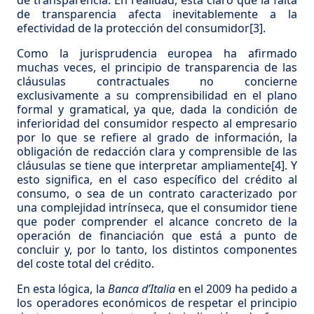
de transparencia. En realidad, está claro que la falta
de transparencia afecta inevitablemente a la
efectividad de la protección del consumidor
[3]
.
Como la jurisprudencia europea ha afirmado
muchas veces, el principio de transparencia de las
cláusulas contractuales no concierne
exclusivamente a su comprensibilidad en el plano
formal y gramatical, ya que, dada la condición de
inferioridad del consumidor respecto al empresario
por lo que se refiere al grado de información, la
obligación de redacción clara y comprensible de las
cláusulas se tiene que interpretar ampliamente
[4]
. Y
esto significa, en el caso específico del crédito al
consumo, o sea de un contrato caracterizado por
una complejidad intrínseca, que el consumidor tiene
que poder comprender el alcance concreto de la
operación de financiación que está a punto de
concluir y, por lo tanto, los distintos componentes
del coste total del crédito.
En esta lógica, la
Banca d’Italia
en el 2009 ha pedido a
los operadores económicos de respetar el principio