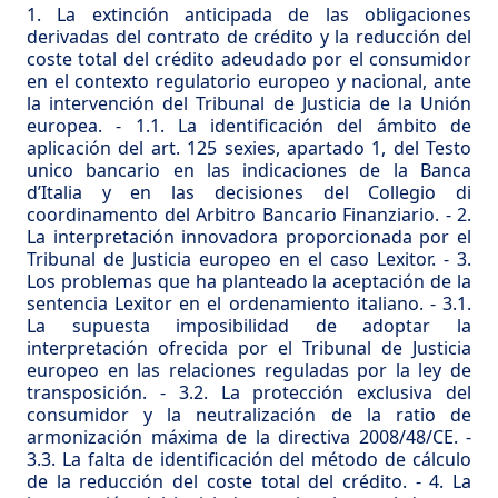
1. La extinción anticipada de las obligaciones
derivadas del contrato de crédito y la reducción del
coste total del crédito adeudado por el consumidor
en el contexto regulatorio europeo y nacional, ante
la intervención del Tribunal de Justicia de la Unión
europea.
-
1.1. La identificación del ámbito de
aplicación del art. 125 sexies, apartado 1, del Testo
unico bancario en las indicaciones de la Banca
d’Italia y en las decisiones del Collegio di
coordinamento del Arbitro Bancario Finanziario.
-
2.
La interpretación innovadora proporcionada por el
Tribunal de Justicia europeo en el caso Lexitor.
-
3.
Los problemas que ha planteado la aceptación de la
sentencia Lexitor en el ordenamiento italiano.
-
3.1.
La supuesta imposibilidad de adoptar la
interpretación ofrecida por el Tribunal de Justicia
europeo en las relaciones reguladas por la ley de
transposición.
-
3.2. La protección exclusiva del
consumidor y la neutralización de la ratio de
armonización máxima de la directiva 2008/48/CE.
-
3.3. La falta de identificación del método de cálculo
de la reducción del coste total del crédito.
-
4. La