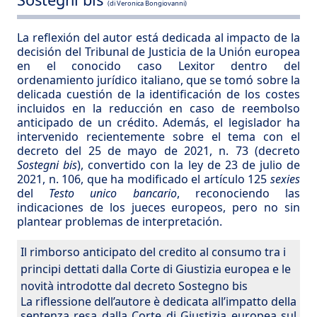
(di Veronica Bongiovanni)
La reflexión del autor está dedicada al impacto de la
decisión del Tribunal de Justicia de la Unión europea
en el conocido caso Lexitor dentro del
ordenamiento jurídico italiano, que se tomó sobre la
delicada cuestión de la identificación de los costes
incluidos en la reducción en caso de reembolso
anticipado de un crédito. Además, el legislador ha
intervenido recientemente sobre el tema con el
decreto del 25 de mayo de 2021, n. 73 (decreto
Sostegni bis
), convertido con la ley de 23 de julio de
2021, n. 106, que ha modificado el artículo 125
sexies
del
Testo unico bancario
, reconociendo las
indicaciones de los jueces europeos, pero no sin
plantear problemas de interpretación.
Il rimborso anticipato del credito al consumo tra i
principi dettati dalla Corte di Giustizia europea e le
novità introdotte dal decreto Sostegno bis
La riflessione dell’autore è dedicata all’impatto della
sentenza resa dalla Corte di Giustizia europea sul