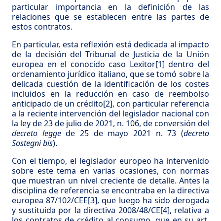
particular importancia en la definición de las
relaciones que se establecen entre las partes de
estos contratos.
En particular, esta reflexión está dedicada al impacto
de la decisión del Tribunal de Justicia de la Unión
europea en el conocido caso Lexitor
[1]
dentro del
ordenamiento jurídico italiano, que se tomó sobre la
delicada cuestión de la identificación de los costes
incluidos en la reducción en caso de reembolso
anticipado de un crédito
[2]
, con particular referencia
a la reciente intervención del legislador nacional con
la ley de 23 de julio de 2021, n. 106, de conversión del
decreto legge
de 25 de mayo 2021 n. 73 (
decreto
Sostegni
bis
).
Con el tiempo, el legislador europeo ha intervenido
sobre este tema en varias ocasiones, con normas
que muestran un nivel creciente de detalle. Antes la
disciplina de referencia se encontraba en la directiva
europea 87/102/CEE
[3]
, que luego ha sido derogada
y sustituida por la directiva 2008/48/CE
[4]
, relativa a
los contratos de crédito al consumo, que en su art.