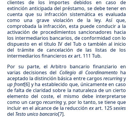
clientes de los importes debidos en caso de
extinción anticipada del préstamo, se debe tener en
cuenta que su infracción sistemática es evaluada
como una grave violación de la ley. Así que,
comprobada la infracción, esta puede conducir a la
activación de procedimientos sancionadores hacia
los intermediarios bancarios, de conformidad con lo
dispuesto en el título IV del Tub o también al inicio
del trámite de cancelación de las listas de los
intermediarios financieros
ex
art. 111 Tub.
Por su parte, el Arbitro bancario finanziario en
varias decisiones del
Collegio di Coordinamento
ha
aceptado la distinción básica entre cargos
recurring
y
up front
[6]
y ha establecido que, únicamente en caso
de falta de claridad sobre la naturaleza de un cierto
elemento del coste, el mismo debe interpretarse
como un cargo
recurring
y, por lo tanto, se tiene que
incluir en el alcance de la reducción
ex
art. 125
sexies
del
Testo unico bancario
[7]
.