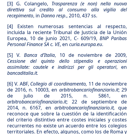
[3]
G. Colangelo,
Trasparenza (e non) nella nuova
direttiva sul credito al consumo alla vigilia del
recepimento
, in
Danno resp
., 2010, 437 ss.
[4]
Existen numerosas sentencias al respecto,
incluida la reciente Tribunal de Justicia de la Unión
Europea, 10 de junio 2021, C- 609/19,
BNP Paribas
Personal Finance SA c. VE
, en
curia.europa.eu
.
[5]
V.
Banca d’Italia
, 10 de noviembre de 2009,
Cessione del quinto dello stipendio e operazioni
assimilate: cautele e indirizzi per gli operatori
, en
bancaditalia.it.
[6]
V. ABF,
Collegio di coordinamento,
11 de noviembre
de 2016, n. 10003, en
arbitrobancariofinanziario.it
; 29
de julio de 2015, n. 5861, en
arbitrobancariofinanziario.it
; 22 de septiembre de
2014, n. 6167, en
arbitrobancariofinanziario.it,
que
reconoce que sobre la cuestión de la identificación
del criterio distintivo entre costes iniciales y costes
recurrentes no existe un acuerdo entre los colegios
territoriales. En efecto, algunos, como los de Roma y