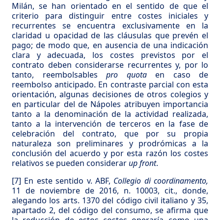
Milán, se han orientado en el sentido de que el
criterio para distinguir entre costes iniciales y
recurrentes se encuentra exclusivamente en la
claridad u opacidad de las cláusulas que prevén el
pago; de modo que, en ausencia de una indicación
clara y adecuada, los costes previstos por el
contrato deben considerarse recurrentes y, por lo
tanto, reembolsables
pro quota
en caso de
reembolso anticipado. En contraste parcial con esta
orientación, algunas decisiones de otros colegios y
en particular del de Nápoles atribuyen importancia
tanto a la denominación de la actividad realizada,
tanto a la intervención de terceros en la fase de
celebración del contrato, que por su propia
naturaleza son preliminares y prodrómicas a la
conclusión del acuerdo y por esta razón los costes
relativos se pueden considerar
up front
.
[7]
En este sentido v. ABF,
Collegio di coordinamento,
11 de noviembre de 2016, n. 10003, cit., donde,
alegando los arts. 1370 del código civil italiano y 35,
apartado 2, del código del consumo, se afirma que