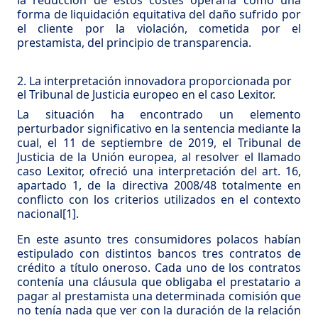
la reducción de estos costes operaría como una
forma de liquidación equitativa del daño sufrido por
el cliente por la violación, cometida por el
prestamista, del principio de transparencia.
2. La interpretación innovadora proporcionada por
el Tribunal de Justicia europeo en el caso Lexitor.
La situación ha encontrado un elemento
perturbador significativo en la sentencia mediante la
cual, el 11 de septiembre de 2019, el Tribunal de
Justicia de la Unión europea, al resolver el llamado
caso Lexitor, ofreció una interpretación del art. 16,
apartado 1, de la directiva 2008/48 totalmente en
conflicto con los criterios utilizados en el contexto
nacional
[1]
.
En este asunto tres consumidores polacos habían
estipulado con distintos bancos tres contratos de
crédito a título oneroso. Cada uno de los contratos
contenía una cláusula que obligaba el prestatario a
pagar al prestamista una determinada comisión que
no tenía nada que ver con la duración de la relación