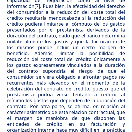
capacidad de negociación como al nivel de
información
[7]
. Pues bien, la efectividad del derecho
del consumidor a la reducción del coste total del
crédito resultaría menoscabada si la reducción del
crédito pudiera limitarse al cómputo de los gastos
presentados por el prestamista derivados de la
duración del contrato, dado que el banco determina
unilateralmente los gastos y que la facturación de
los mismos puede incluir un cierto margen de
beneficio. Además, limitar la posibilidad de
reducción del coste total del crédito únicamente a
los gastos expresamente vinculados a la duración
del contrato supondría el riesgo de que el
consumidor se viera obligado a afrontar pagos no
recurrentes más elevados en el momento de la
celebración del contrato de crédito, puesto que el
prestamista podría verse tentado a reducir al
mínimo los gastos que dependen de la duración del
contrato. Por otra parte, se afirma, en relación al
carácter asimétrico de esta relación contractual, que
el margen de maniobra de que disponen las
entidades de crédito en su facturación y
organización interna hace muy difícil en la práctica