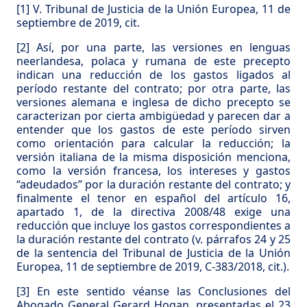
[1]
V. Tribunal de Justicia de la Unión Europea, 11 de
septiembre de 2019, cit.
[2]
Así, por una parte, las versiones en lenguas
neerlandesa, polaca y rumana de este precepto
indican una reducción de los gastos ligados al
período restante del contrato; por otra parte, las
versiones alemana e inglesa de dicho precepto se
caracterizan por cierta ambigüedad y parecen dar a
entender que los gastos de este período sirven
como orientación para calcular la reducción; la
versión italiana de la misma disposición menciona,
como la versión francesa, los intereses y gastos
“adeudados” por la duración restante del contrato; y
finalmente el tenor en español del artículo 16,
apartado 1, de la directiva 2008/48 exige una
reducción que incluye los gastos correspondientes a
la duración restante del contrato (v. párrafos 24 y 25
de la sentencia del Tribunal de Justicia de la Unión
Europea, 11 de septiembre de 2019, C-383/2018, cit.).
[3]
En este sentido véanse las Conclusiones del
Abogado General Gerard Hogan, presentadas el 23