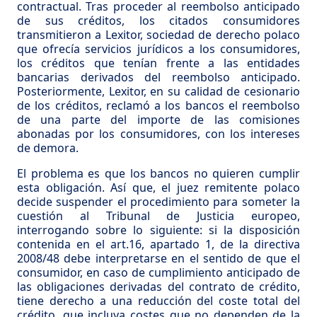
contractual. Tras proceder al reembolso anticipado
de sus créditos, los citados consumidores
transmitieron a Lexitor, sociedad de derecho polaco
que ofrecía servicios jurídicos a los consumidores,
los créditos que tenían frente a las entidades
bancarias derivados del reembolso anticipado.
Posteriormente, Lexitor, en su calidad de cesionario
de los créditos, reclamó a los bancos el reembolso
de una parte del importe de las comisiones
abonadas por los consumidores, con los intereses
de demora.
El problema es que los bancos no quieren cumplir
esta obligación. Así que, el juez remitente polaco
decide suspender el procedimiento para someter la
cuestión al Tribunal de Justicia europeo,
interrogando sobre lo siguiente: si la disposición
contenida en el art.16, apartado 1, de la directiva
2008/48 debe interpretarse en el sentido de que el
consumidor, en caso de cumplimiento anticipado de
las obligaciones derivadas del contrato de crédito,
tiene derecho a una reducción del coste total del
crédito, que incluya costes que no dependen de la