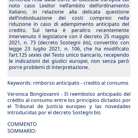
noto caso Lexitor nell’ambito dell’ordinamento
italiano, in relazione alla delicata questione
dell’individuazione dei costi compresi nella
riduzione in caso di adempimento anticipato del
credito. Sul tema è peraltro recentemente
intervenuto il legislatore con il decreto 25 maggio
2021, n. 73 (decreto Sostegni
bis
), convertito con
legge 23 luglio 2021, n. 106, che ha modificato
l’art.125
sexies
del Testo unico bancario, recependo
le indicazioni dei giudici europei, non senza però
porre problemi di interpretazione.
Keywords:
rimborso anticipato
-
credito al consumo
Veronica Bongiovanni - El reembolso anticipado del
crédito al consumo entre los principios dictados por
el Tribunal de Justicia europeo y las novedades
introducidas por el decreto Sostegni bis
COMMENTO
SOMMARIO: