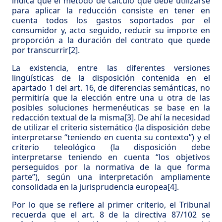
indica que el método de cálculo que debe utilizarse
para aplicar la reducción consiste en tener en
cuenta todos los gastos soportados por el
consumidor y, acto seguido, reducir su importe en
proporción a la duración del contrato que quede
por transcurrir
[2]
.
La existencia, entre las diferentes versiones
lingüísticas de la disposición contenida en el
apartado 1 del art. 16, de diferencias semánticas, no
permitiría que la elección entre una u otra de las
posibles soluciones hermenéuticas se base en la
redacción textual de la misma
[3]
. De ahí la necesidad
de utilizar el criterio sistemático (la disposición debe
interpretarse “teniendo en cuenta su contexto”) y el
criterio teleológico (la disposición debe
interpretarse teniendo en cuenta “los objetivos
perseguidos por la normativa de la que forma
parte”), según una interpretación ampliamente
consolidada en la jurisprudencia europea
[4]
.
Por lo que se refiere al primer criterio, el Tribunal
recuerda que el art. 8 de la directiva 87/102 se