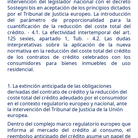
intervención del legislador nacional con el decreto
Sostegni bis en aceptación de los principios dictados
por el Tribunal de Justicia europeo. La introducción
del parámetro de proporcionalidad para la
cuantificación de la reducción del coste total del
crédito.
-
4.1. La efectividad intertemporal del art.
125 sexies, apartado 1, Tub.
-
4.2. Las dudas
interpretativas sobre la aplicación de la nueva
normativa en la reducción del coste total del crédito
de los contratos de crédito celebrados con los
consumidores para bienes inmuebles de uso
residencial.
1. La extinción anticipada de las obligaciones
derivadas del contrato de crédito y la reducción del
coste total del crédito adeudado por el consumidor
en el contexto regulatorio europeo y nacional, ante
la intervención del Tribunal de Justicia de la Unión
europea.
Dentro del complejo marco regulatorio europeo que
informa al mercado del crédito al consumo, el
reembolso anticipado del crédito asume un papel de