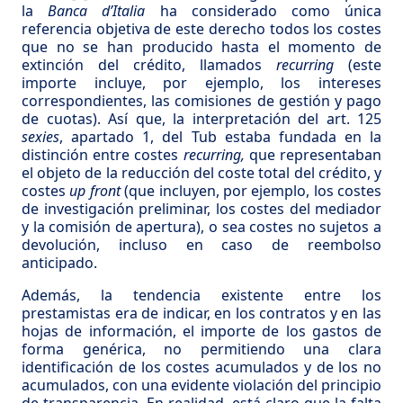
la
Banca d’Italia
ha considerado como única
referencia objetiva de este derecho todos los costes
que no se han producido hasta el momento de
extinción del crédito, llamados
recurring
(este
importe incluye, por ejemplo, los intereses
correspondientes, las comisiones de gestión y pago
de cuotas). Así que, la interpretación del art. 125
sexies
, apartado 1, del Tub estaba fundada en la
distinción entre costes
recurring,
que representaban
el objeto de la reducción del coste total del crédito, y
costes
up front
(que incluyen, por ejemplo, los costes
de investigación preliminar, los costes del mediador
y la comisión de apertura), o sea costes no sujetos a
devolución, incluso en caso de reembolso
anticipado.
Además, la tendencia existente entre los
prestamistas era de indicar, en los contratos y en las
hojas de información, el importe de los gastos de
forma genérica, no permitiendo una clara
identificación de los costes acumulados y de los no
acumulados, con una evidente violación del principio