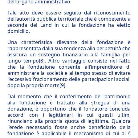
dell’organo amministrativo.
Tale atto deve essere seguito dal riconoscimento
dell’autorità pubblica territoriale che è competente a
seconda del Land in cui la fondazione ha eletto
domicilio.
Una caratteristica rilevante della fondazione è
rappresentata dalla sua tendenza alla perpetuità che
assicura un sostegno finanziario alla famiglia per
lungo tempo
[8]
. Altro vantaggio consiste nel fatto
che la fondazione consente all’imprenditore di
amministrare la società e al tempo stesso di evitare
l’eccessivo frazionamento delle partecipazioni sociali
dopo la propria morte
[9]
.
Dal momento che il conferimento del patrimonio
alla fondazione è trattato alla stregua di una
donazione, è opportuno che il fondatore concluda
accordi con i legittimari in cui questi ultimi
rinunciano alla propria quota di legittima. Qualora
l’erede necessario fosse anche beneficiario della
fondazione è applicabile il meccanismo di cui al §