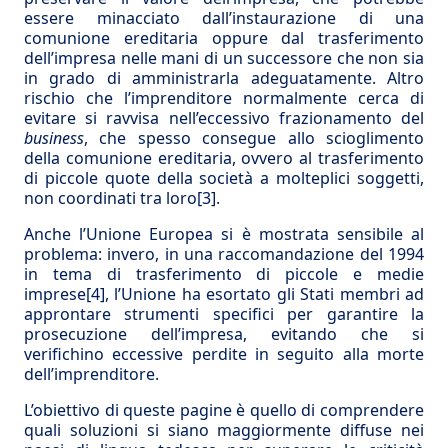
essere minacciato dall’instaurazione di una
comunione ereditaria oppure dal trasferimento
dell’impresa nelle mani di un successore che non sia
in grado di amministrarla adeguatamente. Altro
rischio che l’imprenditore normalmente cerca di
evitare si ravvisa nell’eccessivo frazionamento del
business
, che spesso consegue allo scioglimento
della comunione ereditaria, ovvero al trasferimento
di piccole quote della società a molteplici soggetti,
non coordinati tra loro
[3]
.
Anche l’Unione Europea si è mostrata sensibile al
problema: invero, in una raccomandazione del 1994
in tema di trasferimento di piccole e medie
imprese
[4]
, l’Unione ha esortato gli Stati membri ad
approntare strumenti specifici per garantire la
prosecuzione dell’impresa, evitando che si
verifichino eccessive perdite in seguito alla morte
dell’imprenditore.
L’obiettivo di queste pagine è quello di comprendere
quali soluzioni si siano maggiormente diffuse nei