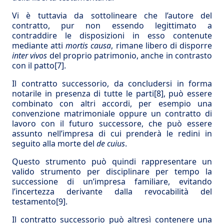
Vi è tuttavia da sottolineare che l’autore del
contratto, pur non essendo legittimato a
contraddire le disposizioni in esso contenute
mediante atti
mortis causa
, rimane libero di disporre
inter vivos
del proprio patrimonio, anche in contrasto
con il patto
[7]
.
Il contratto successorio, da concludersi in forma
notarile in presenza di tutte le parti
[8]
, può essere
combinato con altri accordi, per esempio una
convenzione matrimoniale oppure un contratto di
lavoro con il futuro successore, che può essere
assunto nell’impresa di cui prenderà le redini in
seguito alla morte del
de cuius
.
Questo strumento può quindi rappresentare un
valido strumento per disciplinare per tempo la
successione di un’impresa familiare, evitando
l’incertezza derivante dalla revocabilità del
testamento
[9]
.
Il contratto successorio può altresì contenere una