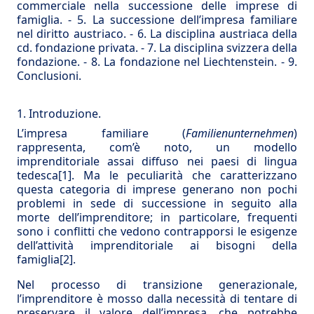
commerciale nella successione delle imprese di
famiglia.
-
5. La successione dell’impresa familiare
nel diritto austriaco.
-
6. La disciplina austriaca della
cd. fondazione privata.
-
7. La disciplina svizzera della
fondazione.
-
8. La fondazione nel Liechtenstein.
-
9.
Conclusioni.
1. Introduzione.
L’impresa familiare (
Familienunternehmen
)
rappresenta, com’è noto, un modello
imprenditoriale assai diffuso nei paesi di lingua
tedesca
[1]
. Ma le peculiarità che caratterizzano
questa categoria di imprese generano non pochi
problemi in sede di successione in seguito alla
morte dell’imprenditore; in particolare, frequenti
sono i conflitti che vedono contrapporsi le esigenze
dell’attività imprenditoriale ai bisogni della
famiglia
[2]
.
Nel processo di transizione generazionale,
l’imprenditore è mosso dalla necessità di tentare di
preservare il valore dell’impresa, che potrebbe