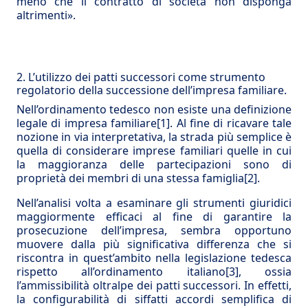
meno che il contratto di società non disponga
altrimenti».
2. L’utilizzo dei patti successori come strumento
regolatorio della successione dell’impresa familiare.
Nell’ordinamento tedesco non esiste una definizione
legale di impresa familiare
[1]
. Al fine di ricavare tale
nozione in via interpretativa, la strada più semplice è
quella di considerare imprese familiari quelle in cui
la maggioranza delle partecipazioni sono di
proprietà dei membri di una stessa famiglia
[2]
.
Nell’analisi volta a esaminare gli strumenti giuridici
maggiormente efficaci al fine di garantire la
prosecuzione dell’impresa, sembra opportuno
muovere dalla più significativa differenza che si
riscontra in quest’ambito nella legislazione tedesca
rispetto all’ordinamento italiano
[3]
, ossia
l’ammissibilità oltralpe dei patti successori. In effetti,
la configurabilità di siffatti accordi semplifica di