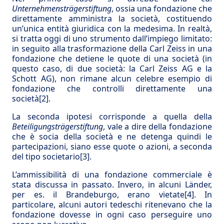
Unternehmensträgerstiftung
, ossia una fondazione che
direttamente amministra la società, costituendo
un’unica entità giuridica con la medesima. In realtà,
si tratta oggi di uno strumento dall’impiego limitato:
in seguito alla trasformazione della Carl Zeiss in una
fondazione che detiene le quote di una società (in
questo caso, di due società: la Carl Zeiss AG e la
Schott AG), non rimane alcun celebre esempio di
fondazione che controlli direttamente una
società
[2]
.
La seconda ipotesi corrisponde a quella della
Beteiligungsträgerstiftung
, vale a dire della fondazione
che è socia della società e ne detenga quindi le
partecipazioni, siano esse quote o azioni, a seconda
del tipo societario
[3]
.
L’ammissibilità di una fondazione commerciale è
stata discussa in passato. Invero, in alcuni Länder,
per es. il Brandeburgo, erano vietate
[4]
. In
particolare, alcuni autori tedeschi ritenevano che la
fondazione dovesse in ogni caso perseguire uno