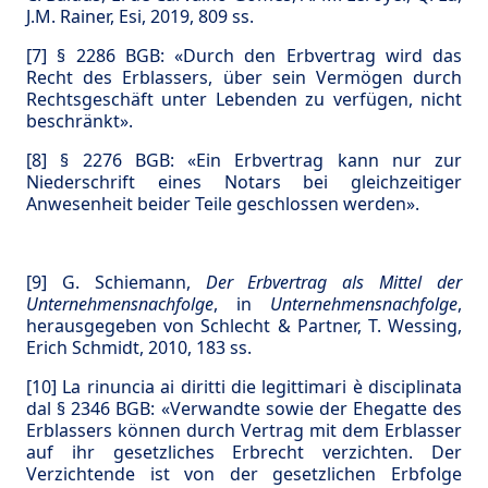
J.M. Rainer, Esi, 2019, 809 ss.
[7]
§ 2286 BGB: «Durch den Erbvertrag wird das
Recht des Erblassers, über sein Vermögen durch
Rechtsgeschäft unter Lebenden zu verfügen, nicht
beschränkt».
[8]
§ 2276 BGB: «Ein Erbvertrag kann nur zur
Niederschrift eines Notars bei gleichzeitiger
Anwesenheit beider Teile geschlossen werden».
[9]
G. Schiemann,
Der Erbvertrag als Mittel der
Unternehmensnachfolge
, in
Unternehmensnachfolge
,
herausgegeben von Schlecht & Partner, T. Wessing,
Erich Schmidt, 2010, 183 ss.
[10]
La rinuncia ai diritti die legittimari è disciplinata
dal § 2346 BGB: «Verwandte sowie der Ehegatte des
Erblassers können durch Vertrag mit dem Erblasser
auf ihr gesetzliches Erbrecht verzichten. Der
Verzichtende ist von der gesetzlichen Erbfolge