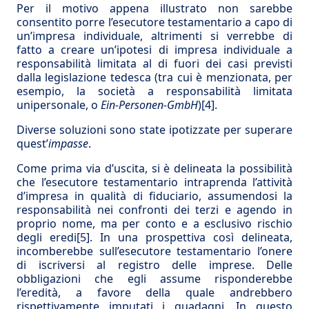
Per il motivo appena illustrato non sarebbe
consentito porre l’esecutore testamentario a capo di
un’impresa individuale, altrimenti si verrebbe di
fatto a creare un’ipotesi di impresa individuale a
responsabilità limitata al di fuori dei casi previsti
dalla legislazione tedesca (tra cui è menzionata, per
esempio, la società a responsabilità limitata
unipersonale, o
Ein-Personen-GmbH
)
[4]
.
Diverse soluzioni sono state ipotizzate per superare
quest’
impasse
.
Come prima via d’uscita, si è delineata la possibilità
che l’esecutore testamentario intraprenda l’attività
d’impresa in qualità di fiduciario, assumendosi la
responsabilità nei confronti dei terzi e agendo in
proprio nome, ma per conto e a esclusivo rischio
degli eredi
[5]
. In una prospettiva così delineata,
incomberebbe sull’esecutore testamentario l’onere
di iscriversi al registro delle imprese. Delle
obbligazioni che egli assume risponderebbe
l’eredità, a favore della quale andrebbero
rispettivamente imputati i guadagni. In questo