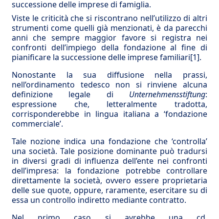
successione delle imprese di famiglia.
Viste le criticità che si riscontrano nell’utilizzo di altri
strumenti come quelli già menzionati, è da parecchi
anni che sempre maggior favore si registra nei
confronti dell’impiego della fondazione al fine di
pianificare la successione delle imprese familiari
[1]
.
Nonostante la sua diffusione nella prassi,
nell’ordinamento tedesco non si rinviene alcuna
definizione legale di
Unternehmensstiftung
:
espressione che, letteralmente tradotta,
corrisponderebbe in lingua italiana a ‘fondazione
commerciale’.
Tale nozione indica una fondazione che ‘controlla’
una società. Tale posizione dominante può tradursi
in diversi gradi di influenza dell’ente nei confronti
dell’impresa: la fondazione potrebbe controllare
direttamente la società, ovvero essere proprietaria
delle sue quote, oppure, raramente, esercitare su di
essa un controllo indiretto mediante contratto.
Nel primo caso si avrebbe una cd.