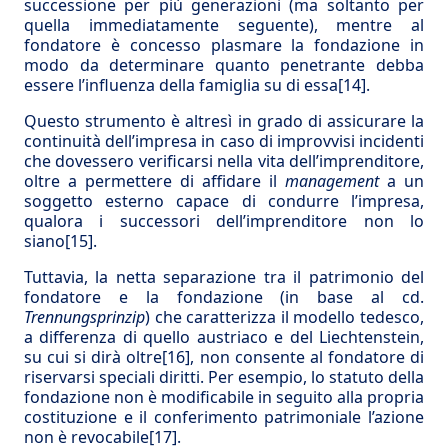
successione per più generazioni (ma soltanto per
quella immediatamente seguente), mentre al
fondatore è concesso plasmare la fondazione in
modo da determinare quanto penetrante debba
essere l’influenza della famiglia su di essa
[14]
.
Questo strumento è altresì in grado di assicurare la
continuità dell’impresa in caso di improvvisi incidenti
che dovessero verificarsi nella vita dell’imprenditore,
oltre a permettere di affidare il
management
a un
soggetto esterno capace di condurre l’impresa,
qualora i successori dell’imprenditore non lo
siano
[15]
.
Tuttavia, la netta separazione tra il patrimonio del
fondatore e la fondazione (in base al cd.
Trennungsprinzip
) che caratterizza il modello tedesco,
a differenza di quello austriaco e del Liechtenstein,
su cui si dirà oltre
[16]
, non consente al fondatore di
riservarsi speciali diritti. Per esempio, lo statuto della
fondazione non è modificabile in seguito alla propria
costituzione e il conferimento patrimoniale l’azione
non è revocabile
[17]
.