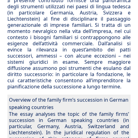
Il presente contributo fornisce una panoramica
degli strumenti utilizzati nei paesi di lingua tedesca
(in particolare Germania, Austria, Svizzera e
Liechtenstein) al fine di disciplinare il passaggio
generazionale di imprese familiari. Si tratta di un
momento nevralgico nella vita dell’impresa, nel cui
contesto i bisogni familiari si contrappongono alle
esigenze dell’attività commerciale. Dall’analisi si
evince la rilevanza in quest’ambito dei patti
successori, ammessi – con alcune eccezioni – nei
sistemi giuridici in esame. Sempre maggiore
diffusione assumono poi strumenti che esulano dal
diritto successorio: in particolare la fondazione, le
cui caratteristiche consentono all’imprenditore la
pianificazione della successione a lungo termine.
Overview of the family firm’s succession in German
speaking countries
The essay analyses the topic of the family firms’
succession in German speaking countries (in
particular, Germany, Austria, Switzerland and
Liechtenstein). In the juridical regulation of the