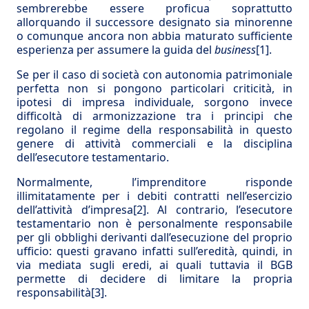
sembrerebbe essere proficua soprattutto
allorquando il successore designato sia minorenne
o comunque ancora non abbia maturato sufficiente
esperienza per assumere la guida del
business
[1]
.
Se per il caso di società con autonomia patrimoniale
perfetta non si pongono particolari criticità, in
ipotesi di impresa individuale, sorgono invece
difficoltà di armonizzazione tra i principi che
regolano il regime della responsabilità in questo
genere di attività commerciali e la disciplina
dell’esecutore testamentario.
Normalmente, l’imprenditore risponde
illimitatamente per i debiti contratti nell’esercizio
dell’attività d’impresa
[2]
. Al contrario, l’esecutore
testamentario non è personalmente responsabile
per gli obblighi derivanti dall’esecuzione del proprio
ufficio: questi gravano infatti sull’eredità, quindi, in
via mediata sugli eredi, ai quali tuttavia il BGB
permette di decidere di limitare la propria
responsabilità
[3]
.