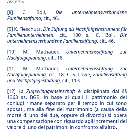
assets».
[8]
C. Boll,
Die unternehmensverbundene
Familienstiftung
, cit., 46.
[9]
K. Fleschutz,
Die Stiftung als Nachfolgeinstrument für
Familienunternehmen
, cit., 100 s.; C. Boll,
Die
unternehmensverbundene Familienstiftung
, cit., 46.
[10]
M. Mathauer,
Unternehmensstiftung zur
Nachfolgeplanung
, cit., 18.
[11]
M. Mathauer,
Unternehmensstiftung zur
Nachfolgeplanung
, cit., 18; C. v. Löwe,
Familienstiftung
und Nachfolgegestaltung
, cit., 11 s.
[12]
La
Zugewinngemeinschaft
è disciplinata dai §§
1363 ss. BGB, in base ai quali il patrimonio dei
coniugi rimane separato per il tempo in cui sono
sposati, ma alla fine del matrimonio (a causa della
morte di uno dei due, oppure di divorzio) si opera
una compensazione con riguardo agli incrementi del
valore di uno dei patrimoni in confronto all’altro.