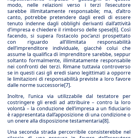
modo, nelle relazioni verso i terzi l’esecutore
sarebbe illimitatamente responsabile; ma, d’altro
canto, potrebbe pretendere dagli eredi di essere
tenuto indenne dagli obblighi derivanti dall’attività
d’impresa e chiedere il rimborso delle spese
[6]
. Così
facendo, si supera l’ostacolo poc’anzi prospettato
con riguardo all’illimitata responsabilità
dell’imprenditore individuale, giacché colui che
assume la qualifica di imprenditore sarebbe, seppur
soltanto formalmente, illimitatamente responsabile
nei confronti dei terzi. Rimane tuttavia controverso
se in questi casi gli eredi siano legittimati a opporre
le limitazioni di responsabilità previste a loro favore
dalle norme successorie
[7]
.
Inoltre, l’unica via utilizzabile dal testatore per
costringere gli eredi ad attribuire – contro la loro
volontà – la conduzione dell’impresa a un fiduciario
è rappresentata dall’apposizione di una condizione o
un onere alla disposizione testamentaria
[8]
.
Una seconda strada percorribile consisterebbe nel