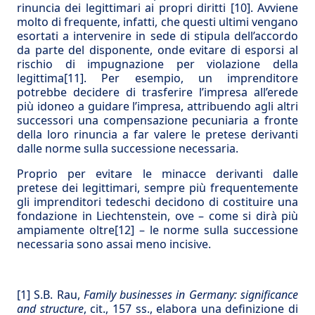
rinuncia dei legittimari ai propri diritti
[10]
. Avviene
molto di frequente, infatti, che questi ultimi vengano
esortati a intervenire in sede di stipula dell’accordo
da parte del disponente, onde evitare di esporsi al
rischio di impugnazione per violazione della
legittima
[11]
. Per esempio, un imprenditore
potrebbe decidere di trasferire l’impresa all’erede
più idoneo a guidare l’impresa, attribuendo agli altri
successori una compensazione pecuniaria a fronte
della loro rinuncia a far valere le pretese derivanti
dalle norme sulla successione necessaria.
Proprio per evitare le minacce derivanti dalle
pretese dei legittimari, sempre più frequentemente
gli imprenditori tedeschi decidono di costituire una
fondazione in Liechtenstein, ove – come si dirà più
ampiamente oltre
[12]
– le norme sulla successione
necessaria sono assai meno incisive.
[1]
S.B. Rau,
Family businesses in Germany: significance
and structure
, cit., 157 ss., elabora una definizione di