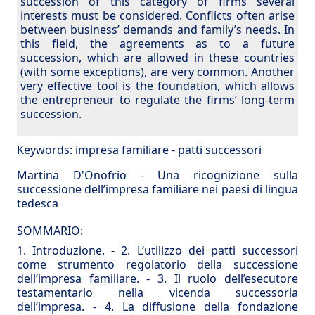
succession of this category of firms several
interests must be considered. Conflicts often arise
between business’ demands and family’s needs. In
this field, the agreements as to a future
succession, which are allowed in these countries
(with some exceptions), are very common. Another
very effective tool is the foundation, which allows
the entrepreneur to regulate the firms’ long-term
succession.
Keywords:
impresa familiare
-
patti successori
Martina D'Onofrio - Una ricognizione sulla
successione dell’impresa familiare nei paesi di lingua
tedesca
SOMMARIO:
1. Introduzione.
-
2. L’utilizzo dei patti successori
come strumento regolatorio della successione
dell’impresa familiare.
-
3. Il ruolo dell’esecutore
testamentario nella vicenda successoria
dell’impresa.
-
4. La diffusione della fondazione