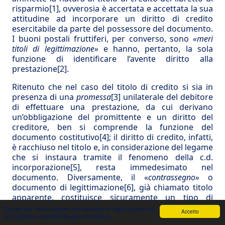
risparmio
[1]
, ovverosia è accertata e accettata la sua
attitudine ad incorporare un diritto di credito
esercitabile da parte del possessore del documento.
I buoni postali fruttiferi, per converso, sono
«meri
titoli di legittimazione»
e hanno, pertanto, la sola
funzione di identificare l’avente diritto alla
prestazione
[2]
.
Ritenuto che nel caso del titolo di credito si sia in
presenza di una
promessa
[3]
unilaterale del debitore
di effettuare una prestazione, da cui derivano
un’obbligazione del promittente e un diritto del
creditore, ben si comprende la funzione del
documento costitutivo
[4]
; il diritto di credito, infatti,
è racchiuso nel titolo e, in considerazione del legame
che si instaura tramite il fenomeno della c.d.
incorporazione
[5]
, resta immedesimato nel
documento. Diversamente, il «
contrassegno»
o
documento di legittimazione
[6]
, già chiamato titolo
apparente, costituisce sicuramente un tipo di
documento di efficacia più accentuata del
Questo sita utilizza cookies per assicurarti la miglior esperienza
Accetto
documento meramente probatorio, pur tuttavia
di navigazione possibile
Maggiori informazioni