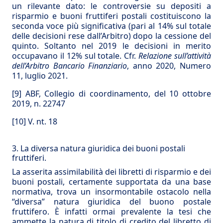
un rilevante dato: le controversie su depositi a
risparmio e buoni fruttiferi postali costituiscono la
seconda voce più significativa (pari al 14% sul totale
delle decisioni rese dall’Arbitro) dopo la cessione del
quinto. Soltanto nel 2019 le decisioni in merito
occupavano il 12% sul totale. Cfr.
Relazione sull’attività
dell’Arbitro Bancario Finanziario
, anno 2020, Numero
11, luglio 2021.
[9]
ABF, Collegio di coordinamento, del 10 ottobre
2019, n. 22747
[10]
V. nt. 18
3. La diversa natura giuridica dei buoni postali
fruttiferi.
La asserita assimilabilità dei libretti di risparmio e dei
buoni postali, certamente supportata da una base
normativa, trova un insormontabile ostacolo nella
“diversa” natura giuridica del buono postale
fruttifero. È infatti ormai prevalente la tesi che
ammette la natura di titolo di credito del libretto di