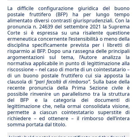
La difficile configurazione giuridica del buono
postale fruttifero (BFP) ha per lungo tempo
alimentato diversi contrasti giurisprudenziali. Con la
pronuncia n. 24639 del settembre 2021 la Suprema
Corte si è espressa su una risalente questione
ermeneutica concernente l’estensibilità o meno della
disciplina specificamente prevista per i libretti di
risparmio ai BFP. Dopo una rassegna delle principali
argomentazioni sul tema, l’Autore analizza la
normativa applicabile in punto di legittimazione alla
riscossione – nel caso di morte di un cointestatario –
di un buono postale fruttifero cui sia apposta la
clausola di
“pari facoltà di rimborso”.
Sulla base della
recente pronuncia della Prima Sezione civile è
possibile rinvenire un parallelismo tra la struttura
del BFP e la categoria dei documenti di
legittimazione che, nella ormai consolidata visione,
permette a ciascun cointestatario superstite di
richiedere – ed ottenere – il rimborso dell’intera
somma portata dal titolo.