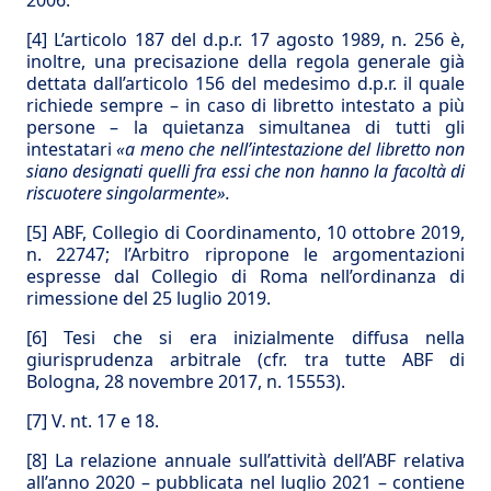
2006.
[4]
L’articolo 187 del d.p.r. 17 agosto 1989, n. 256 è,
inoltre, una precisazione della regola generale già
dettata dall’articolo 156 del medesimo d.p.r. il quale
richiede sempre – in caso di libretto intestato a più
persone – la quietanza simultanea di tutti gli
intestatari
«a meno che nell’intestazione del libretto non
siano designati quelli fra essi che non hanno la facoltà di
riscuotere singolarmente».
[5]
ABF, Collegio di Coordinamento, 10 ottobre 2019,
n. 22747; l’Arbitro ripropone le argomentazioni
espresse dal Collegio di Roma nell’ordinanza di
rimessione del 25 luglio 2019.
[6]
Tesi che si era inizialmente diffusa nella
giurisprudenza arbitrale (cfr. tra tutte ABF di
Bologna, 28 novembre 2017, n. 15553).
[7]
V. nt. 17 e 18.
[8]
La relazione annuale sull’attività dell’ABF relativa
all’anno 2020 – pubblicata nel luglio 2021 – contiene