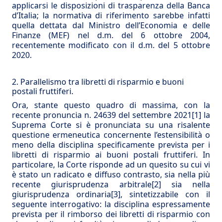
applicarsi le disposizioni di trasparenza della Banca
d’Italia; la normativa di riferimento sarebbe infatti
quella dettata dal Ministro dell’Economia e delle
Finanze (MEF) nel d.m. del 6 ottobre 2004,
recentemente modificato con il d.m. del 5 ottobre
2020.
2. Parallelismo tra libretti di risparmio e buoni
postali fruttiferi.
Ora, stante questo quadro di massima, con la
recente pronuncia n. 24639 del settembre 2021
[1]
la
Suprema Corte si è pronunciata su una risalente
questione ermeneutica concernente l’estensibilità o
meno della disciplina specificamente prevista per i
libretti di risparmio ai buoni postali fruttiferi. In
particolare, la Corte risponde ad un quesito su cui vi
è stato un radicato e diffuso contrasto, sia nella più
recente giurisprudenza arbitrale
[2]
sia nella
giurisprudenza ordinaria
[3]
, sintetizzabile con il
seguente interrogativo: la disciplina espressamente
prevista per il rimborso dei libretti di risparmio con