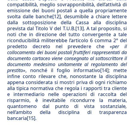
compatibilità, meglio sovrapponibilità, dell’attività di
emissione dei buoni postali a quella propriamente
svolta dalle banche
[12]
, desumibile a chiare lettere
dalla sottoposizione della Cassa alla disciplina
prevista dal Titolo V del T.U.B.
[13]
. A tal proposito, si
noti che in direzione del tutto convergente a tale
riconducibilità militerebbe l’articolo 6 comma 2° del
predetto decreto nel prevedere che
«per il
collocamento dei buoni postali fruttiferi rappresentati da
documento cartaceo viene consegnato al sottoscrittore il
documento medesimo unitamente al regolamento del
prestito»
, nonché il foglio informativo
[14]
; mette
infine conto rilevare che, nonostante la disciplina
appena considerata si mostri priva di ogni richiamo
alla tipica normativa che regola i rapporti tra cliente
e intermediario nelle operazioni di raccolta del
risparmio, è inevitabile ricondurre la materia,
quantomeno dal punto di vista sostanziale
,
nell’ambito della disciplina di trasparenza
bancaria
[15]
.