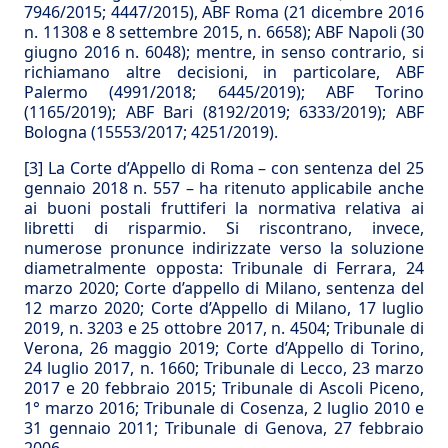
7946/2015; 4447/2015), ABF Roma (21 dicembre 2016
n. 11308 e 8 settembre 2015, n. 6658); ABF Napoli (30
giugno 2016 n. 6048); mentre, in senso contrario, si
richiamano altre decisioni, in particolare, ABF
Palermo (4991/2018; 6445/2019); ABF Torino
(1165/2019); ABF Bari (8192/2019; 6333/2019); ABF
Bologna (15553/2017; 4251/2019).
[3]
La Corte d’Appello di Roma – con sentenza del 25
gennaio 2018 n. 557 – ha ritenuto applicabile anche
ai buoni postali fruttiferi la normativa relativa ai
libretti di risparmio. Si riscontrano, invece,
numerose pronunce indirizzate verso la soluzione
diametralmente opposta: Tribunale di Ferrara, 24
marzo 2020; Corte d’appello di Milano, sentenza del
12 marzo 2020; Corte d’Appello di Milano, 17 luglio
2019, n. 3203 e 25 ottobre 2017, n. 4504; Tribunale di
Verona, 26 maggio 2019; Corte d’Appello di Torino,
24 luglio 2017, n. 1660; Tribunale di Lecco, 23 marzo
2017 e 20 febbraio 2015; Tribunale di Ascoli Piceno,
1° marzo 2016; Tribunale di Cosenza, 2 luglio 2010 e
31 gennaio 2011; Tribunale di Genova, 27 febbraio