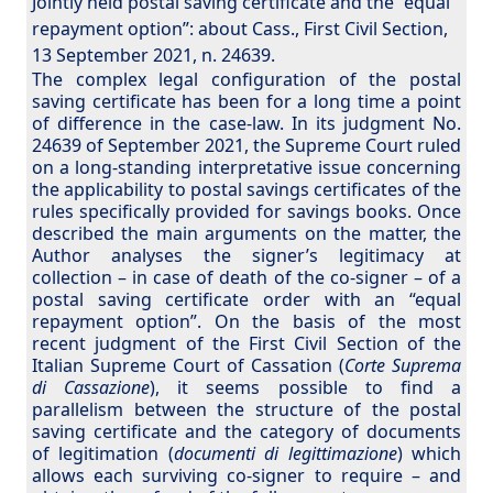
Jointly held postal saving certificate and the “equal
repayment option”: about Cass., First Civil Section,
13 September 2021, n. 24639.
The complex legal configuration of the postal
saving certificate has been for a long time a point
of difference in the case-law. In its judgment No.
24639 of September 2021, the Supreme Court ruled
on a long-standing interpretative issue concerning
the applicability to postal savings certificates of the
rules specifically provided for savings books. Once
described the main arguments on the matter, the
Author analyses the signer’s legitimacy at
collection – in case of death of the co-signer – of a
postal saving certificate order with an “equal
repayment option”. On the basis of the most
recent judgment of the First Civil Section of the
Italian Supreme Court of Cassation (
Corte Suprema
di Cassazione
), it seems possible to find a
parallelism between the structure of the postal
saving certificate and the category of documents
of legitimation (
documenti di legittimazione
) which
allows each surviving co-signer to require – and