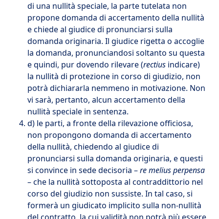
di una nullità speciale, la parte tutelata non
propone domanda di accertamento della nullità
e chiede al giudice di pronunciarsi sulla
domanda originaria. Il giudice rigetta o accoglie
la domanda, pronunciandosi soltanto su questa
e quindi, pur dovendo rilevare (
rectius
indicare)
la nullità di protezione in corso di giudizio, non
potrà dichiararla nemmeno in motivazione. Non
vi sarà, pertanto, alcun accertamento della
nullità speciale in sentenza.
d) le parti, a fronte della rilevazione officiosa,
non propongono domanda di accertamento
della nullità, chiedendo al giudice di
pronunciarsi sulla domanda originaria, e questi
si convince in sede decisoria –
re melius perpensa
– che la nullità sottoposta al contraddittorio nel
corso del giudizio non sussiste. In tal caso, si
formerà un giudicato implicito sulla non-nullità
del contratto, la cui validità non potrà più essere