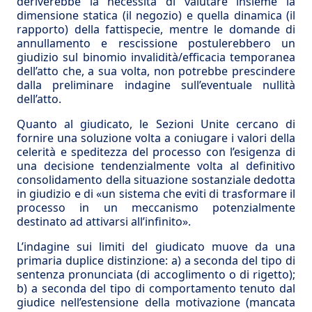
deriverebbe la necessità di valutare insieme la
dimensione statica (il negozio) e quella dinamica (il
rapporto) della fattispecie, mentre le domande di
annullamento e rescissione postulerebbero un
giudizio sul binomio invalidità/efficacia temporanea
dell’atto che, a sua volta, non potrebbe prescindere
dalla preliminare indagine sull’eventuale nullità
dell’atto.
Quanto al giudicato, le Sezioni Unite cercano di
fornire una soluzione volta a coniugare i valori della
celerità e speditezza del processo con l’esigenza di
una decisione tendenzialmente volta al definitivo
consolidamento della situazione sostanziale dedotta
in giudizio e di «un sistema che eviti di trasformare il
processo in un meccanismo potenzialmente
destinato ad attivarsi all’infinito».
L’indagine sui limiti del giudicato muove da una
primaria duplice distinzione: a) a seconda del tipo di
sentenza pronunciata (di accoglimento o di rigetto);
b) a seconda del tipo di comportamento tenuto dal
giudice nell’estensione della motivazione (mancata