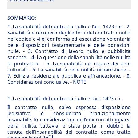
SOMMARIO:
1. La sanabilità del contratto nullo e l’art. 1423 c.c.
-
2.
Sanabilità e recupero degli effetti del contratto nullo
nel codice civile: conferma ed esecuzione volontaria
delle disposizioni testamentarie e delle donazioni
nulle.
-
3. Contratto di lavoro nullo e pubblicità
sanante.
-
4. La questione della sanabilità nelle nullità
di protezione.
-
5. La sanabilità nel codice dei beni
culturali.
-
6. La sanabilità delle nullità urbanistiche.
-
7. Edilizia residenziale pubblica e affrancazione.
-
8.
Considerazioni conclusive.
-
NOTE
1. La sanabilità del contratto nullo e l’art. 1423 c.c.
Il contratto nullo, salvo espressa disposizione
legislativa, è considerato tradizionalmente
insanabile. In considerazione dell’odierno atteggiarsi
della nullità, tuttavia, è stata posta in dubbio la
tenuta dell’insa­nabilità del contratto come tratto
[1]