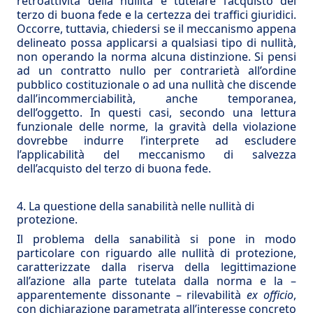
retroattività della nullità e tutelare l’acquisto del
terzo di buona fede e la certezza dei traffici giuridici.
Occorre, tuttavia, chiedersi se il meccanismo appena
delineato possa applicarsi a qualsiasi tipo di nullità,
non operando la norma alcuna distinzione. Si pensi
ad un contratto nullo per contrarietà all’ordine
pubblico costituzionale o ad una nullità che discende
dall’incommerciabilità, anche temporanea,
dell’oggetto. In questi casi, secondo una lettura
funzionale delle norme, la gravità della violazione
dovrebbe indurre l’interprete ad escludere
l’applicabilità del meccanismo di salvezza
dell’acquisto del terzo di buona fede.
4. La questione della sanabilità nelle nullità di
protezione.
Il problema della sanabilità si pone in modo
particolare con riguardo alle nullità di protezione,
caratterizzate dalla riserva della legittimazione
all’azione alla parte tutelata dalla norma e la –
apparentemente dissonante – rilevabilità
ex officio
,
con dichiarazione parametrata all’interesse concreto