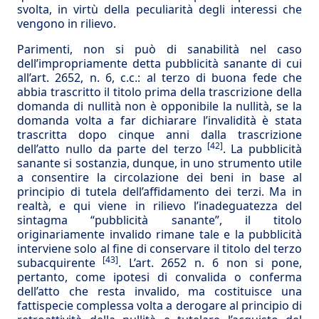
svolta, in virtù della peculiarità degli interessi che
vengono in rilievo.
Parimenti, non si può di sanabilità nel caso
dell’impropriamente detta pubblicità sanante di cui
all’art. 2652, n. 6, c.c.: al terzo di buona fede che
abbia trascritto il titolo prima della trascrizione della
domanda di nullità non è opponibile la nullità, se la
domanda volta a far dichiarare l’invalidità è stata
trascritta dopo cinque anni dalla trascrizione
[42]
dell’atto nullo da parte del terzo
. La pubblicità
sanante si sostanzia, dunque, in uno strumento utile
a consentire la circolazione dei beni in base al
principio di tutela dell’affidamento dei terzi. Ma in
realtà, e qui viene in rilievo l’inadeguatezza del
sintagma “pubblicità sanante”, il titolo
originariamente invalido rimane tale e la pubblicità
interviene solo al fine di conservare il titolo del terzo
[43]
subacquirente
. L’art. 2652 n. 6 non si pone,
pertanto, come ipotesi di convalida o conferma
dell’atto che resta invalido, ma costituisce una
fattispecie complessa volta a derogare al principio di