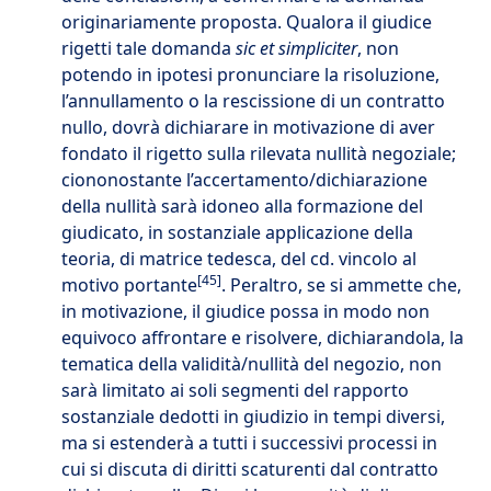
originariamente proposta. Qualora il giudice
rigetti tale domanda
sic et simpliciter
, non
potendo in ipotesi pronunciare la risoluzione,
l’annullamento o la rescissione di un contratto
nullo, dovrà dichiarare in motivazione di aver
fondato il rigetto sulla rilevata nullità negoziale;
ciononostante l’accertamento/dichiarazione
della nullità sarà idoneo alla formazione del
giudicato, in sostanziale applicazione della
teoria, di matrice tedesca, del cd. vincolo al
[45]
motivo portante
. Peraltro, se si ammette che,
in motivazione, il giudice possa in modo non
equivoco affrontare e risolvere, dichiarandola, la
tematica della validità/nullità del negozio, non
sarà limitato ai soli segmenti del rapporto
sostanziale dedotti in giudizio in tempi diversi,
ma si estenderà a tutti i successivi processi in
cui si discuta di diritti scaturenti dal contratto