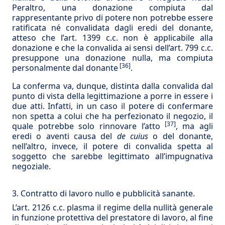
Peraltro, una donazione compiuta dal
rappresentante privo di potere non potrebbe essere
ratificata né convalidata dagli eredi del donante,
atteso che l’art. 1399 c.c. non è applicabile alla
donazione e che la convalida ai sensi dell’art. 799 c.c.
presuppone una donazione nulla, ma compiuta
[36]
personalmente dal donante
.
La conferma va, dunque, distinta dalla convalida dal
punto di vista della legittimazione a porre in essere i
due atti. Infatti, in un caso il potere di confermare
non spetta a colui che ha perfezionato il negozio, il
[37]
quale potrebbe solo rinnovare l’atto
, ma agli
eredi o aventi causa del
de cuius
o del donante,
nell’altro, invece, il potere di convalida spetta al
soggetto che sarebbe legittimato all’impugnativa
negoziale.
3. Contratto di lavoro nullo e pubblicità sanante.
L’art. 2126 c.c. plasma il regime della nullità generale
in funzione protettiva del prestatore di lavoro, al fine