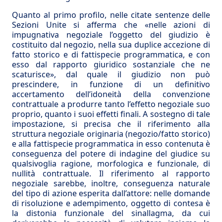
Quanto al primo profilo, nelle citate sentenze delle
Sezioni Unite si afferma che «nelle azioni di
impugnativa negoziale l’oggetto del giudizio è
costituito dal negozio, nella sua duplice accezione di
fatto storico e di fattispecie programmatica, e con
esso dal rapporto giuridico sostanziale che ne
scaturisce», dal quale il giudizio non può
prescindere, in funzione di un definitivo
accertamento dell’idoneità della convenzione
contrattuale a produrre tanto l’effetto negoziale suo
proprio, quanto i suoi effetti finali. A sostegno di tale
impostazione, si precisa che il riferimento alla
struttura negoziale originaria (negozio/fatto storico)
e alla fattispecie programmatica in esso contenuta è
conseguenza del potere di indagine del giudice su
qualsivoglia ragione, morfologica e funzionale, di
nullità contrattuale. Il riferimento al rapporto
negoziale sarebbe, inoltre, conseguenza naturale
del tipo di azione esperita dall’attore: nelle domande
di risoluzione e adempimento, oggetto di contesa è
la distonia funzionale del sinallagma, da cui