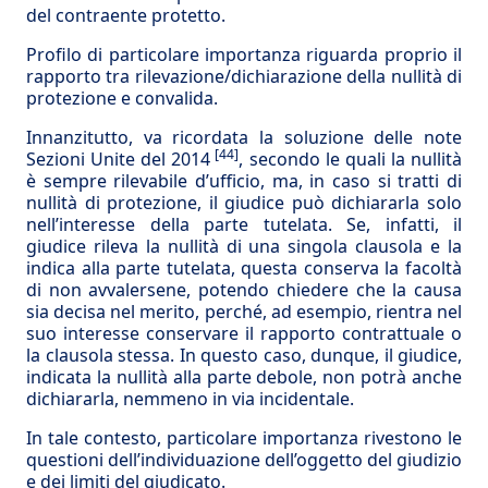
del contraente protetto.
Profilo di particolare importanza riguarda proprio il
rapporto tra rilevazione/dichiarazione della nullità di
protezione e convalida.
Innanzitutto, va ricordata la soluzione delle note
[44]
Sezioni Unite del 2014
, secondo le quali la nullità
è sempre rilevabile d’ufficio, ma, in caso si tratti di
nullità di protezione, il giudice può dichiararla solo
nell’interesse della parte tutelata. Se, infatti, il
giudice rileva la nullità di una singola clausola e la
indica alla parte tutelata, questa conserva la facoltà
di non avvalersene, potendo chiedere che la causa
sia decisa nel merito, perché, ad esempio, rientra nel
suo interesse conservare il rapporto contrattuale o
la clausola stessa. In questo caso, dunque, il giudice,
indicata la nullità alla parte debole, non potrà anche
dichiararla, nemmeno in via incidentale.
In tale contesto, particolare importanza rivestono le
questioni dell’individuazione dell’oggetto del giudizio
e dei limiti del giudicato.