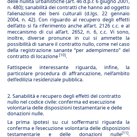
delle nullità urbanistiche (art. 46 d.p.r. 6 giugno 2001,
n. 480); sanabilità dei contratti che hanno ad oggetto
l’alienazione dei beni culturali (d.lgs. 22 gennaio
2004, n. 42). Con riguardo al recupero degli effetti
dell’atto si fa riferimento anche all’art. 2126 c.c. e al
meccanismo di cui all’art. 2652, n. 6, c.c. Vi sono,
inoltre, diverse pronunce in cui si ammette la
possibilità di sanare il contratto nullo, come nel caso
della registrazione sanante “per adempimento” del
[10]
contratto di locazione
.
Fattispecie interessante riguarda, infine, la
particolare procedura di affrancazione, nell’ambito
dell’edili­zia residenziale pubblica.
2. Sanabilità e recupero degli effetti del contratto
nullo nel codice civile: conferma ed esecuzione
volontaria delle disposizioni testamentarie e delle
donazioni nulle.
La prima ipotesi su cui soffermarsi riguarda la
conferma e l’esecuzione volontaria delle disposizioni
[11]
testamentarie e delle donazioni nulle
.