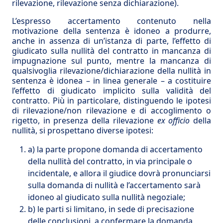
rilevazione, rilevazione senza dichiarazione).
L’espresso accertamento contenuto nella
motivazione della sentenza è idoneo a produrre,
anche in assenza di un’istanza di parte, l’effetto di
giudicato sulla nullità del contratto in mancanza di
impugnazione sul punto, mentre la mancanza di
qualsivoglia rilevazione/dichiarazione della nullità in
sentenza è idonea – in linea generale – a costituire
l’effetto di giudicato implicito sulla validità del
contratto. Più in particolare, distinguendo le ipotesi
di rilevazione/non rilevazione e di accoglimento o
rigetto, in presenza della rilevazione
ex officio
della
nullità, si prospettano diverse ipotesi:
a) la parte propone domanda di accertamento
della nullità del contratto, in via principale o
incidentale, e allora il giudice dovrà pronunciarsi
sulla domanda di nullità e l’accertamento sarà
idoneo al giudicato sulla nullità negoziale;
b) le parti si limitano, in sede di precisazione
delle conclusioni, a confermare la domanda