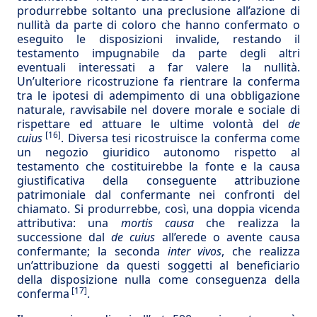
produrrebbe soltanto una preclusione all’azione di
nullità da parte di coloro che hanno confermato o
eseguito le disposizioni invalide, restando il
testamento impugnabile da parte degli altri
eventuali interessati a far valere la nullità.
Un’ulteriore ricostruzione fa rientrare la conferma
tra le ipotesi di adempimento di una obbligazione
naturale, ravvisabile nel dovere morale e sociale di
rispettare ed attuare le ultime volontà del
de
[16]
cuius
. Diversa tesi ricostruisce la conferma come
un negozio giuridico autonomo rispetto al
testamento che costituirebbe la fonte e la causa
giustificativa della conseguente attribuzione
patrimoniale dal confermante nei confronti del
chiamato. Si produrrebbe, così, una doppia vicenda
attributiva: una
mortis causa
che realizza la
successione dal
de cuius
all’erede o avente causa
confermante; la seconda
inter vivos
, che realizza
un’attribuzione da questi soggetti al beneficiario
della disposizione nulla come conseguenza della
[17]
conferma
.