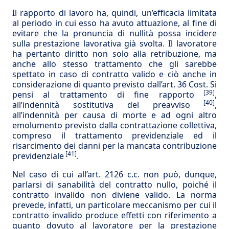
Il rapporto di lavoro ha, quindi, un’efficacia limitata
al periodo in cui esso ha avuto attuazione, al fine di
evitare che la pronuncia di nullità possa incidere
sulla prestazione lavorativa già svolta. Il lavoratore
ha pertanto diritto non solo alla retribuzione, ma
anche allo stesso trattamento che gli sarebbe
spettato in caso di contratto valido e ciò anche in
considerazione di quanto previsto dall’art. 36 Cost. Si
[39]
pensi al trattamento di fine rapporto
,
[40]
all’indennità sostitutiva del preavviso
,
all’indennità per causa di morte e ad ogni altro
emolumento previsto dalla contrattazione collettiva,
compreso il trattamento previdenziale ed il
risarcimento dei danni per la mancata contribuzione
[41]
previdenziale
.
Nel caso di cui all’art. 2126 c.c. non può, dunque,
parlarsi di sanabilità del contratto nullo, poiché il
contratto invalido non diviene valido. La norma
prevede, infatti, un particolare meccanismo per cui il
contratto invalido produce effetti con riferimento a
quanto dovuto al lavoratore per la prestazione