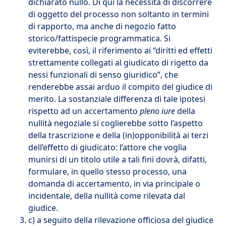
dichiarato nullo. Di qui la necessità di discorrere
di oggetto del processo non soltanto in termini
di rapporto, ma anche di negozio fatto
storico/fattispecie programmatica. Si
eviterebbe, così, il riferimento ai “diritti ed effetti
strettamente collegati al giudicato di rigetto da
nessi funzionali di senso giuridico”, che
renderebbe assai arduo il compito del giudice di
merito. La sostanziale differenza di tale ipotesi
rispetto ad un accertamento
pleno iure
della
nullità negoziale si coglierebbe sotto l’aspetto
della trascrizione e della (in)opponibilità ai terzi
dell’effetto di giudicato: l’attore che voglia
munirsi di un titolo utile a tali fini dovrà, difatti,
formulare, in quello stesso processo, una
domanda di accertamento, in via principale o
incidentale, della nullità come rilevata dal
giudice.
c) a seguito della rilevazione officiosa del giudice