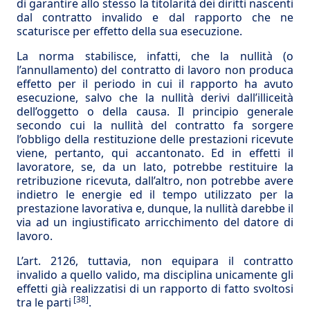
di garantire allo stesso la titolarità dei diritti nascenti
dal contratto invalido e dal rapporto che ne
scaturisce per effetto della sua esecuzione.
La norma stabilisce, infatti, che la nullità (o
l’annullamento) del contratto di lavoro non produca
effetto per il periodo in cui il rapporto ha avuto
esecuzione, salvo che la nullità derivi dall’illiceità
dell’oggetto o della causa. Il principio generale
secondo cui la nullità del contratto fa sorgere
l’obbligo della restituzione delle prestazioni ricevute
viene, pertanto, qui accantonato. Ed in effetti il
lavoratore, se, da un lato, potrebbe restituire la
retribuzione ricevuta, dall’altro, non potrebbe avere
indietro le energie ed il tempo utilizzato per la
prestazione lavorativa e, dunque, la nullità darebbe il
via ad un ingiustificato arricchimento del datore di
lavoro.
L’art. 2126, tuttavia, non equipara il contratto
invalido a quello valido, ma disciplina unicamente gli
effetti già realizzatisi di un rapporto di fatto svoltosi
[38]
tra le parti
.