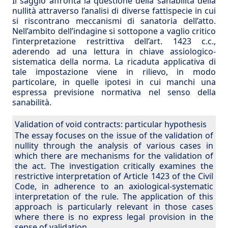
Il saggio affronta la questione della sanabilità della
nullità attraverso l’analisi di diverse fattispecie in cui
si riscontrano meccanismi di sanatoria dell’atto.
Nell’ambito dell’indagine si sottopone a vaglio critico
l’interpretazione restrittiva dell’art. 1423 c.c.,
aderendo ad una lettura in chiave assiologico-
sistematica della norma. La ricaduta applicativa di
tale impostazione viene in rilievo, in modo
particolare, in quelle ipotesi in cui manchi una
espressa previsione normativa nel senso della
sanabilità.
Validation of void contracts: particular hypothesis
The essay focuses on the issue of the validation of
nullity through the analysis of various cases in
which there are mechanisms for the validation of
the act. The investigation critically examines the
restrictive interpretation of Article 1423 of the Civil
Code, in adherence to an axiological-systematic
interpretation of the rule. The application of this
approach is particularly relevant in those cases
where there is no express legal provision in the
sense of validation.