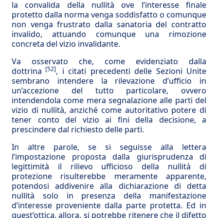
la convalida della nullità ove l’interesse finale
protetto dalla norma venga soddisfatto o comunque
non venga frustrato dalla sanatoria del contratto
invalido, attuando comunque una rimozione
concreta del vizio invalidante.
Va osservato che, come evidenziato dalla
[52]
dottrina
, i citati precedenti delle Sezioni Unite
sembrano intendere la rilevazione d’ufficio in
un’accezione del tutto particolare, ovvero
intendendola come mera segnalazione alle parti del
vizio di nullità, anziché come autoritativo potere di
tener conto del vizio ai fini della decisione, a
prescindere dal richiesto delle parti.
In altre parole, se si seguisse alla lettera
l’impostazione proposta dalla giurisprudenza di
legittimità il rilievo ufficioso della nullità di
protezione risulterebbe meramente apparente,
potendosi addivenire alla dichiarazione di detta
nullità solo in presenza della manifestazione
d’interesse proveniente dalla parte protetta. Ed in
quest’ottica, allora, si potrebbe ritenere che il difetto