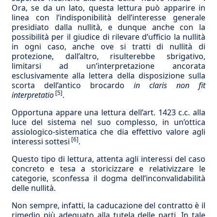
Ora, se da un lato, questa lettura può apparire in
linea con l’indisponibilità dell’interesse generale
presidiato dalla nullità, e dunque anche con la
possibilità per il giudice di rilevare d’ufficio la nullità
in ogni caso, anche ove si tratti di nullità di
protezione, dall’altro, risulterebbe sbrigativo,
limitarsi ad un’interpretazione ancorata
esclusivamente alla lettera della disposizione sulla
scorta dell’antico brocardo
in claris non fit
[5]
interpretatio
.
Opportuna appare una lettura dell’art. 1423 c.c. alla
luce del sistema nel suo complesso, in un’ottica
assiologico-sistematica che dia effettivo valore agli
[6]
interessi sottesi
.
Questo tipo di lettura, attenta agli interessi del caso
concreto e tesa a storicizzare e relativizzare le
categorie, sconfessa il dogma dell’inconvalidabilità
delle nullità.
Non sempre, infatti, la caducazione del contratto è il
rimedio più adeguato alla tutela delle parti. In tale