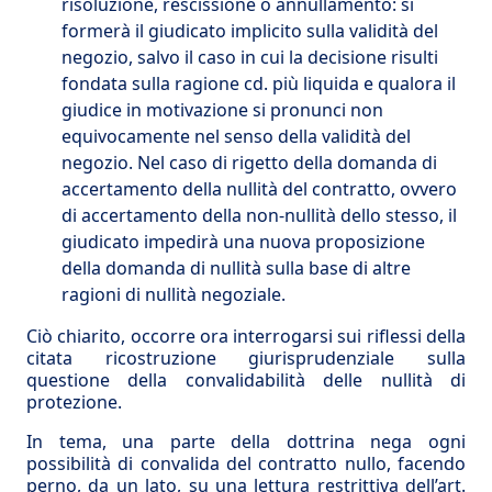
risoluzione, rescissione o annullamento: si
formerà il giudicato implicito sulla validità del
negozio, salvo il caso in cui la decisione risulti
fondata sulla ragione cd. più liquida e qualora il
giudice in motivazione si pronunci non
equivocamente nel senso della validità del
negozio. Nel caso di rigetto della domanda di
accertamento della nullità del contratto, ovvero
di accertamento della non-nullità dello stesso, il
giudicato impedirà una nuova proposizione
della domanda di nullità sulla base di altre
ragioni di nullità negoziale.
Ciò chiarito, occorre ora interrogarsi sui riflessi della
citata ricostruzione giurisprudenziale sulla
questione della convalidabilità delle nullità di
protezione.
In tema, una parte della dottrina nega ogni
possibilità di convalida del contratto nullo, facendo
perno, da un lato, su una lettura restrittiva dell’art.