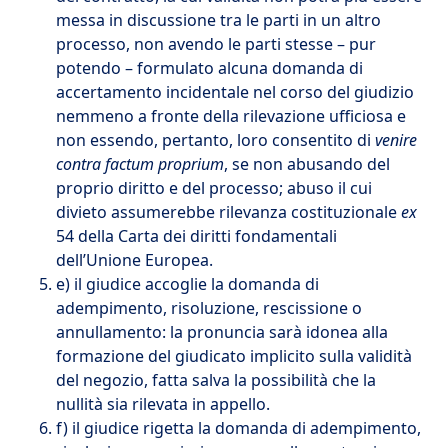
messa in discussione tra le parti in un altro
processo, non avendo le parti stesse – pur
potendo – formulato alcuna domanda di
accertamento incidentale nel corso del giudizio
nemmeno a fronte della rilevazione ufficiosa e
non essendo, pertanto, loro consentito di
venire
contra factum proprium
, se non abusando del
proprio diritto e del processo; abuso il cui
divieto assumerebbe rilevanza costituzionale
ex
54 della Carta dei diritti fondamentali
dell’Unione Europea.
e) il giudice accoglie la domanda di
adempimento, risoluzione, rescissione o
annullamento: la pronuncia sarà idonea alla
formazione del giudicato implicito sulla validità
del negozio, fatta salva la possibilità che la
nullità sia rilevata in appello.
f) il giudice rigetta la domanda di adempimento,