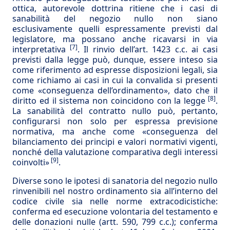
ottica, autorevole dottrina ritiene che i casi di
sanabilità del negozio nullo non siano
esclusivamente quelli espressamente previsti dal
legislatore, ma possano anche ricavarsi in via
[7]
interpretativa
. Il rinvio dell’art. 1423 c.c. ai casi
previsti dalla legge può, dunque, essere inteso sia
come riferimento ad espresse disposizioni legali, sia
come richiamo ai casi in cui la convalida si presenti
come «conseguenza dell’ordinamento», dato che il
[8]
diritto ed il sistema non coincidono con la legge
.
La sanabilità del contratto nullo può, pertanto,
configurarsi non solo per espressa previsione
normativa, ma anche come «conseguenza del
bilanciamento dei principi e valori normativi vigenti,
nonché della valutazione comparativa degli interessi
[9]
coinvolti»
.
Diverse sono le ipotesi di sanatoria del negozio nullo
rinvenibili nel nostro ordinamento sia all’interno del
codice civile sia nelle norme extracodicistiche:
conferma ed esecuzione volontaria del testamento e
delle donazioni nulle (artt. 590, 799 c.c.); conferma