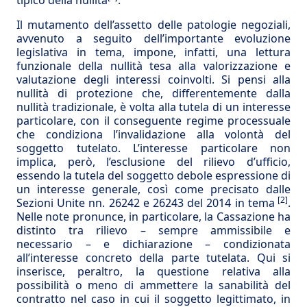
tipico della nullità
.
Il mutamento dell’assetto delle patologie negoziali,
avvenuto a seguito dell’importante evoluzione
legislativa in tema, impone, infatti, una lettura
funzionale della nullità tesa alla valorizzazione e
valutazione degli interessi coinvolti. Si pensi alla
nullità di protezione che, differentemente dalla
nullità tradizionale, è volta alla tutela di un interesse
particolare, con il conseguente regime processuale
che condiziona l’invalidazione alla volontà del
soggetto tutelato. L’interesse particolare non
implica, però, l’esclusione del rilievo d’ufficio,
essendo la tutela del soggetto debole espressione di
un interesse generale, così come precisato dalle
[2]
Sezioni Unite nn. 26242 e 26243 del 2014 in tema
.
Nelle note pronunce, in particolare, la Cassazione ha
distinto tra rilievo – sempre ammissibile e
necessario – e dichiarazione – condizionata
all’interesse concreto della parte tutelata. Qui si
inserisce, peraltro, la questione relativa alla
possibilità o meno di ammettere la sanabilità del
contratto nel caso in cui il soggetto legittimato, in