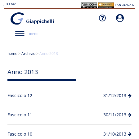
Jus Civile
ISSN 2421-2563
menu
home
>
Archivio
>
Anno 2013
Anno 2013
Fascicolo 12
31/12/2013
Fascicolo 11
30/11/2013
Fascicolo 10
31/10/2013