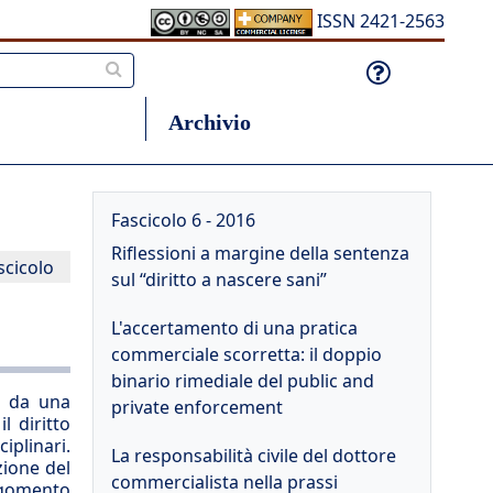
ISSN 2421-2563
Archivio
Fascicolo 6 - 2016
Riflessioni a margine della sentenza
scicolo
sul “diritto a nascere sani”
L'accertamento di una pratica
commerciale scorretta: il doppio
binario rimediale del public and
ta da una
private enforcement
l diritto
iplinari.
La responsabilità civile del dottore
zione del
commercialista nella prassi
rgomento