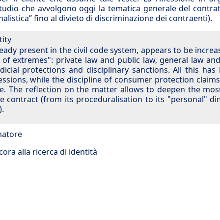
 studio che avvolgono oggi la tematica generale del contrat
istica” fino al divieto di discriminazione dei contraenti).
tity
lready present in the civil code system, appears to be increa
s of extremes": private law and public law, general law and
dicial protections and disciplinary sanctions. All this has 
ofessions, while the discipline of consumer protection claims
e. The reflection on the matter allows to deepen the mos
e contract (from its proceduralisation to its "personal" d
).
atore
cora alla ricerca di identità