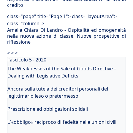
credito
class="page" title="Page 1"> class="layoutArea">
class="column">
Amalia Chiara Di Landro - Ospitalità ed omogeneità
nella nuova azione di classe. Nuove prospettive di
riflessione
< < <
Fascicolo 5 - 2020
The Weaknesses of the Sale of Goods Directive –
Dealing with Legislative Deficits
Ancora sulla tutela dei creditori personali del
legittimario leso o pretermesso
Prescrizione ed obbligazioni solidali
L´«obbligo» reciproco di fedeltà nelle unioni civili