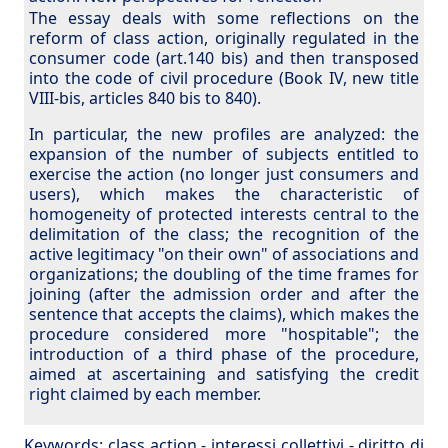
The essay deals with some reflections on the
reform of class action, originally regulated in the
consumer code (art.140 bis) and then transposed
into the code of civil procedure (Book IV, new title
VIII-bis, articles 840 bis to 840).
In particular, the new profiles are analyzed: the
expansion of the number of subjects entitled to
exercise the action (no longer just consumers and
users), which makes the characteristic of
homogeneity of protected interests central to the
delimitation of the class; the recognition of the
active legitimacy "on their own" of associations and
organizations; the doubling of the time frames for
joining (after the admission order and after the
sentence that accepts the claims), which makes the
procedure considered more "hospitable"; the
introduction of a third phase of the procedure,
aimed at ascertaining and satisfying the credit
right claimed by each member.
Keywords:
class action
-
interessi collettivi
-
diritto di