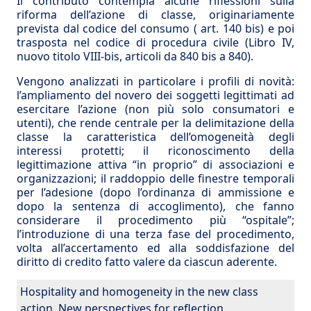
Il contributo contempla alcune riflessioni sulla
riforma dell’azione di classe, originariamente
prevista dal codice del consumo ( art. 140 bis) e poi
trasposta nel codice di procedura civile (Libro IV,
nuovo titolo VIII-bis, articoli da 840 bis a 840).
Vengono analizzati in particolare i profili di novità:
l’ampliamento del novero dei soggetti legittimati ad
esercitare l’azione (non più solo consumatori e
utenti), che rende centrale per la delimitazione della
classe la caratteristica dell’omogeneità degli
interessi protetti; il riconoscimento della
legittimazione attiva “in proprio” di associazioni e
organizzazioni; il raddoppio delle finestre temporali
per l’adesione (dopo l’ordinanza di ammissione e
dopo la sentenza di accoglimento), che fanno
considerare il procedimento più “ospitale”;
l’introduzione di una terza fase del procedimento,
volta all’accertamento ed alla soddisfazione del
diritto di credito fatto valere da ciascun aderente.
Hospitality and homogeneity in the new class
action. New perspectives for reflection