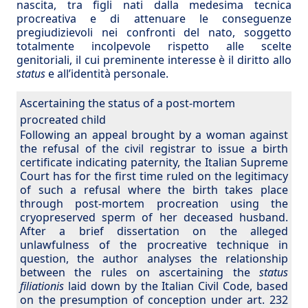
nascita, tra figli nati dalla medesima tecnica
procreativa e di attenuare le conseguenze
pregiudizievoli nei confronti del nato, soggetto
totalmente incolpevole rispetto alle scelte
genitoriali, il cui preminente interesse è il diritto allo
status
e all’identità personale.
Ascertaining the status of a post-mortem
procreated child
Following an appeal brought by a woman against
the refusal of the civil registrar to issue a birth
certificate indicating paternity, the Italian Supreme
Court has for the first time ruled on the legitimacy
of such a refusal where the birth takes place
through post-mortem procreation using the
cryopreserved sperm of her deceased husband.
After a brief dissertation on the alleged
unlawfulness of the procreative technique in
question, the author analyses the relationship
between the rules on ascertaining the
status
filiationis
laid down by the Italian Civil Code, based
on the presumption of conception under art. 232