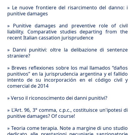
»
Le nuove frontiere del risarcimento del danno: i
punitive damages
»
Punitive damages and preventive role of civil
liability. Comparative studies departing from the
recent Italian cassation jurisprudence
»
Danni punitivi: oltre la delibazione di sentenze
straniere?
»
Breves reflexiones sobre los mal llamados “daños
punitivos” en la jurisprudencia argentina y el fallido
intento de su incorporación en el código civil y
comercial de 2014
»
Verso il riconoscimento dei danni punitivi?
»
L'Art. 96, 3° comma, c.p.c., costituisce un'ipotesi di
punitive damages? Of course!
»
Teoria come terapia. Note a margine di uno studio
dedicato alle prestazioni pecuniarie sanzionatorie