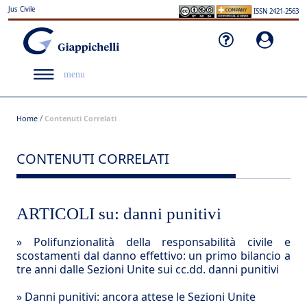
Jus Civile
ISSN 2421-2563
menu
/
Home
Contenuti Correlati
CONTENUTI CORRELATI
ARTICOLI su: danni punitivi
»
Polifunzionalità della responsabilità civile e
scostamenti dal danno effettivo: un primo bilancio a
tre anni dalle Sezioni Unite sui cc.dd. danni punitivi
»
Danni punitivi: ancora attese le Sezioni Unite